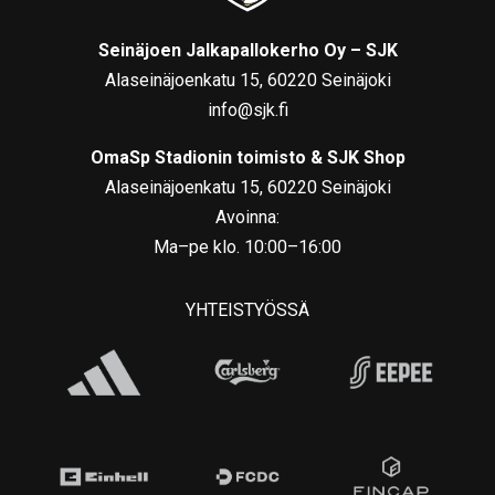
Seinäjoen Jalkapallokerho Oy – SJK
Alaseinäjoenkatu 15, 60220 Seinäjoki
info@sjk.fi
OmaSp Stadionin toimisto & SJK Shop
Alaseinäjoenkatu 15, 60220 Seinäjoki
Avoinna:
Ma–pe klo. 10:00–16:00
YHTEISTYÖSSÄ