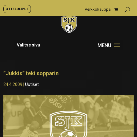
OTTELULIPUT
Verkkokauppa
Valitse sivu
”Jukkis” teki sopparin
24.4.2009
|
Uutiset