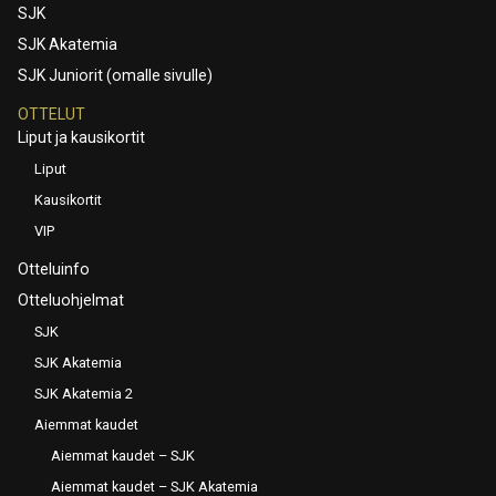
SJK
SJK Akatemia
SJK Juniorit (omalle sivulle)
OTTELUT
Liput ja kausikortit
Liput
Kausikortit
VIP
Otteluinfo
Otteluohjelmat
SJK
SJK Akatemia
SJK Akatemia 2
Aiemmat kaudet
Aiemmat kaudet – SJK
Aiemmat kaudet – SJK Akatemia