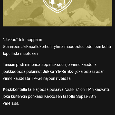
”Jukkis” teki sopparin
Seinäjoen Jalkapallokerhon ryhmä muodostuu edelleen kohti
lopullista muotoaan.
Tänään pisti nimensä sopimukseen jo viime kaudella
joukkueessa pelannut
Jukka Yli-Renko
, joka pelasi osan
viime kaudesta TP-Seinäjoen riveissä.
Keskikentällä tai kärjessä pelaava ”Jukkis” on TP:n kasvatti,
joka kuitenkin ponkaisi Kakkosen tasolle Sepsi-78:n
väreissä.