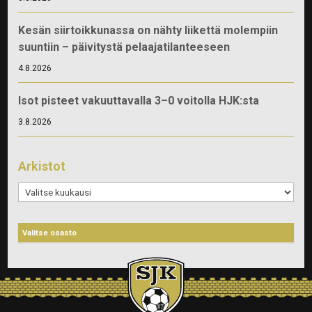
Kesän siirtoikkunassa on nähty liikettä molempiin
suuntiin – päivitystä pelaajatilanteeseen
4.8.2026
Isot pisteet vakuuttavalla 3–0 voitolla HJK:sta
3.8.2026
Arkistot
Arkistot