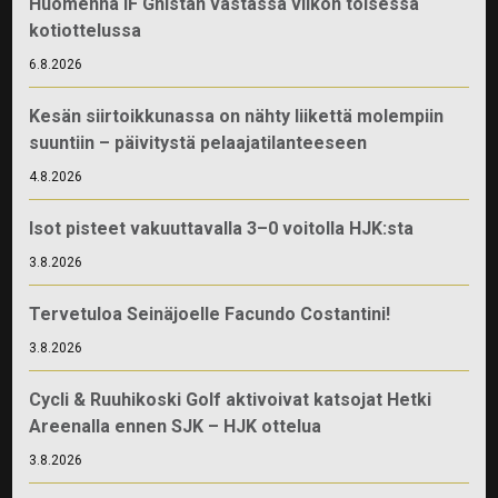
Huomenna IF Gnistan vastassa viikon toisessa
kotiottelussa
6.8.2026
Kesän siirtoikkunassa on nähty liikettä molempiin
suuntiin – päivitystä pelaajatilanteeseen
4.8.2026
Isot pisteet vakuuttavalla 3–0 voitolla HJK:sta
3.8.2026
Tervetuloa Seinäjoelle Facundo Costantini!
3.8.2026
Cycli & Ruuhikoski Golf aktivoivat katsojat Hetki
Areenalla ennen SJK – HJK ottelua
3.8.2026