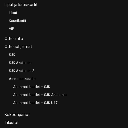
Liput ja kausikortit
Liput
Kausikortit
VIP
Otteluinfo
Otteluohjelmat
SJK
SJK Akatemia
SJK Akatemia 2
Aiemmat kaudet
Aiemmat kaudet – SJK
Aiemmat kaudet – SJK Akatemia
Aiemmat kaudet – SJK U17
Kokoonpanot
Tilastot