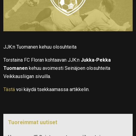
JJK:n Tuomanen kehuu olosuhteita
Torstaina FC Floran kohtaavan JJK:n
Jukka-Pekka
Tuomanen
kehuu avoimesti Seinäjoen olosuhteita
Veikkausliigan sivuilla.
Tästä
voi käydä tsekkaamassa artikkelin.
Tuoreimmat uutiset