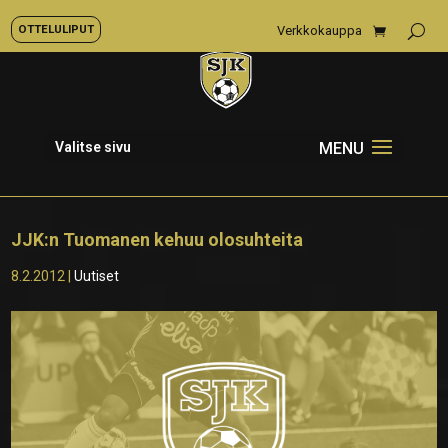
OTTELULIPUT
Verkkokauppa
Valitse sivu
JJK:n Tuomanen kehuu olosuhteita
8.2.2012
|
Uutiset