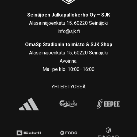
Seinäjoen Jalkapallokerho Oy – SJK
Alaseinäjoenkatu 15, 60220 Seinäjoki
info@sjk.fi
OmaSp Stadionin toimisto & SJK Shop
Alaseinäjoenkatu 15, 60220 Seinäjoki
Avoinna:
Ma–pe klo. 10:00–16:00
YHTEISTYÖSSÄ