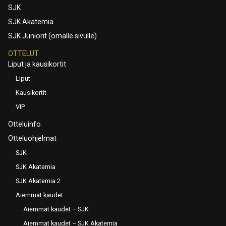
SJK
SJK Akatemia
SJK Juniorit (omalle sivulle)
OTTELUT
Liput ja kausikortit
Liput
Kausikortit
VIP
Otteluinfo
Otteluohjelmat
SJK
SJK Akatemia
SJK Akatemia 2
Aiemmat kaudet
Aiemmat kaudet – SJK
Aiemmat kaudet – SJK Akatemia