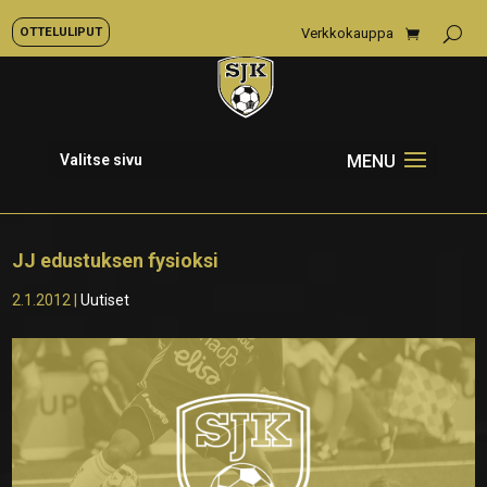
OTTELULIPUT
Verkkokauppa
Valitse sivu
JJ edustuksen fysioksi
2.1.2012
|
Uutiset