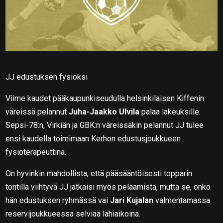
JJ edustuksen fysioksi
Viime kaudet pääkaupunkiseudulla helsinkiläisen Kiffenin
väreissä pelannut
Juha-Jaakko Ulvila
palaa lakeuksille.
Sepsi-78:n, Virkiän ja GBK:n väreissäkin pelannut JJ tulee
ensi kaudella toimimaan Kerhon edustusjoukkueen
fysioterapeuttina.
On hyvinkin mahdollista, että pääsääntöisesti topparin
tontilla viihtyvä JJ jatkaisi myös pelaamista, mutta se, onko
hän edustuksen ryhmässä vai
Jari Kujalan
valmentamassa
reservijoukkueessa selviää lähiaikoina.