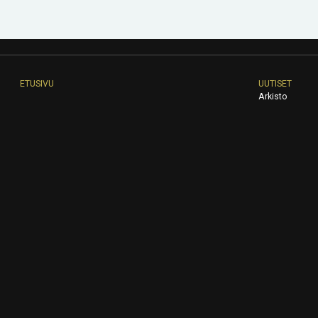
ETUSIVU
UUTISET
Arkisto