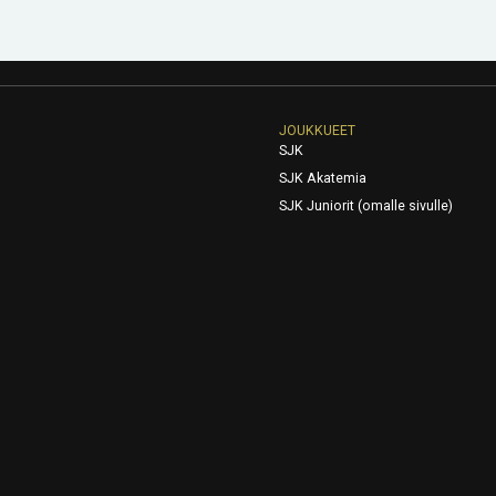
JOUKKUEET
SJK
SJK Akatemia
SJK Juniorit (omalle sivulle)