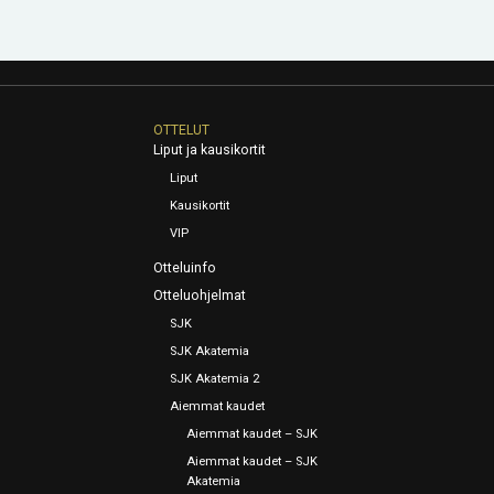
OTTELUT
Liput ja kausikortit
Liput
Kausikortit
VIP
Otteluinfo
Otteluohjelmat
SJK
SJK Akatemia
SJK Akatemia 2
Aiemmat kaudet
Aiemmat kaudet – SJK
Aiemmat kaudet – SJK
Akatemia