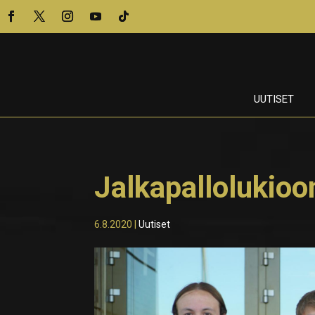
UUTISET
Jalkapallolukioo
6.8.2020
|
Uutiset