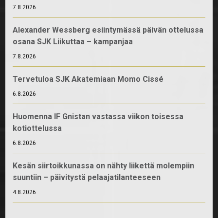
7.8.2026
Alexander Wessberg esiintymässä päivän ottelussa
osana SJK Liikuttaa – kampanjaa
7.8.2026
Tervetuloa SJK Akatemiaan Momo Cissé
6.8.2026
Huomenna IF Gnistan vastassa viikon toisessa
kotiottelussa
6.8.2026
Kesän siirtoikkunassa on nähty liikettä molempiin
suuntiin – päivitystä pelaajatilanteeseen
4.8.2026