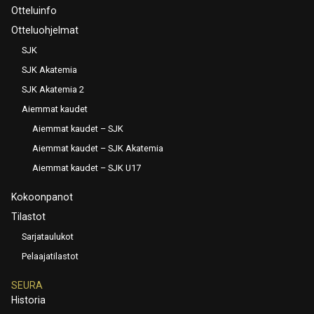
Otteluinfo
Otteluohjelmat
SJK
SJK Akatemia
SJK Akatemia 2
Aiemmat kaudet
Aiemmat kaudet – SJK
Aiemmat kaudet – SJK Akatemia
Aiemmat kaudet – SJK U17
Kokoonpanot
Tilastot
Sarjataulukot
Pelaajatilastot
SEURA
Historia