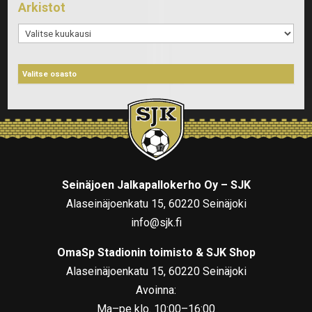
Arkistot
Arkistot
Seinäjoen Jalkapallokerho Oy – SJK
Alaseinäjoenkatu 15, 60220 Seinäjoki
info@sjk.fi
OmaSp Stadionin toimisto & SJK Shop
Alaseinäjoenkatu 15, 60220 Seinäjoki
Avoinna:
Ma–pe klo. 10:00–16:00