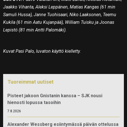
Jaakko Vihanta, Aleksi Leppänen, Matias Kangas (61 min
Samuli Hussa), Janne Tuohisaari, Niko Laaksonen, Teemu
Kukila (61 min Aatu Kujanpää), William Tuisku ja Joonas
Lepistö (81 min Antti Palomäki).
Kuvat Pasi Palo, luvaton käyttö kielletty.
Tuoreimmat uutiset
Pisteet jakoon Gnistanin kanssa – SJK nousi
hienosti lopussa tasoihin
7.8.2026
Alexander Wessberg esiintymässä päivän ottelussa