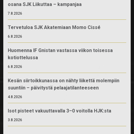
osana SJK Liikuttaa – kampanjaa
7.8.2026
Tervetuloa SJK Akatemiaan Momo Cissé
6.8.2026
Huomenna IF Gnistan vastassa viikon toisessa
kotiottelussa
6.8.2026
Kesän siirtoikkunassa on nähty liikettä molempiin
suuntiin – päivitystä pelaajatilanteeseen
4.8.2026
Isot pisteet vakuuttavalla 3–0 voitolla HJK:sta
3.8.2026