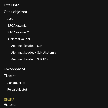
Otteluinfo
Otteluohjelmat
SJK
SJK Akatemia
SJK Akatemia 2
Aiemmat kaudet
Aiemmat kaudet – SJK
Aiemmat kaudet – SJK Akatemia
Aiemmat kaudet – SJK U17
Kokoonpanot
Tilastot
Sarjataulukot
Pelaajatilastot
SEURA
Historia