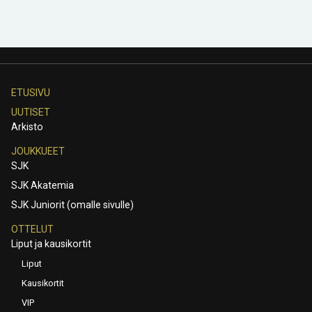
ETUSIVU
UUTISET
Arkisto
JOUKKUEET
SJK
SJK Akatemia
SJK Juniorit (omalle sivulle)
OTTELUT
Liput ja kausikortit
Liput
Kausikortit
VIP