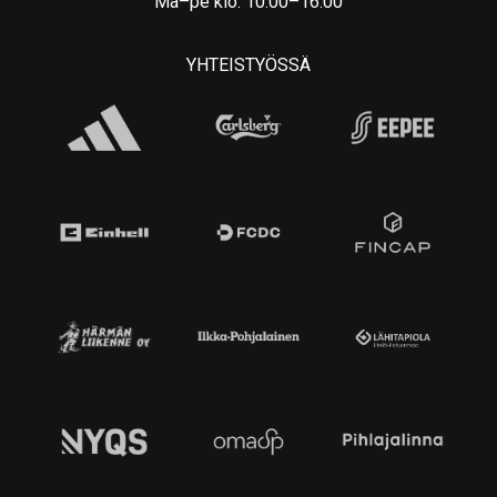
Ma–pe klo. 10:00–16:00
YHTEISTYÖSSÄ