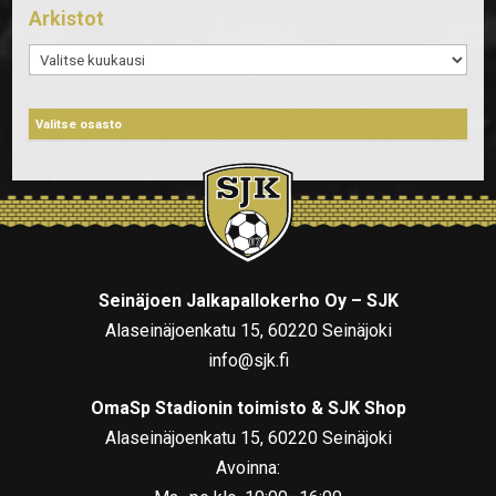
Arkistot
Arkistot
Seinäjoen Jalkapallokerho Oy – SJK
Alaseinäjoenkatu 15, 60220 Seinäjoki
info@sjk.fi
OmaSp Stadionin toimisto & SJK Shop
Alaseinäjoenkatu 15, 60220 Seinäjoki
Avoinna: