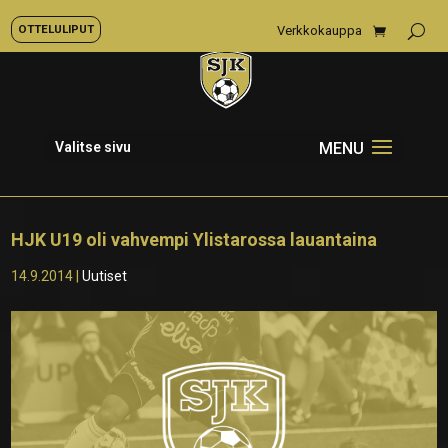
OTTELULIPUT
Verkkokauppa
Valitse sivu
HJK U19 oli vahvempi Ylistarossa lauantaina
14.9.2014
|
Uutiset