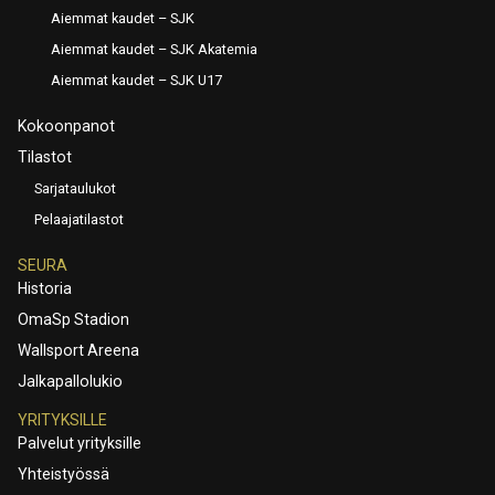
Aiemmat kaudet – SJK
Aiemmat kaudet – SJK Akatemia
Aiemmat kaudet – SJK U17
Kokoonpanot
Tilastot
Sarjataulukot
Pelaajatilastot
SEURA
Historia
OmaSp Stadion
Wallsport Areena
Jalkapallolukio
YRITYKSILLE
Palvelut yrityksille
Yhteistyössä