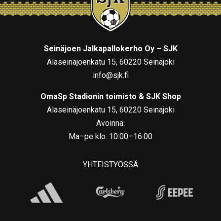
Seinäjoen Jalkapallokerho Oy – SJK
Alaseinäjoenkatu 15, 60220 Seinäjoki
info@sjk.fi
OmaSp Stadionin toimisto & SJK Shop
Alaseinäjoenkatu 15, 60220 Seinäjoki
Avoinna:
Ma–pe klo. 10:00–16:00
YHTEISTYÖSSÄ