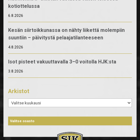
kotiottelussa
6.8.2026
Kesän siirtoikkunassa on nähty liikettä molempiin
suuntiin – päivitystä pelaajatilanteeseen
4.8.2026
Isot pisteet vakuuttavalla 3–0 voitolla HJK:sta
3.8.2026
Arkistot
Arkistot