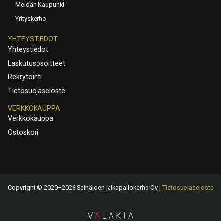
Meidän Kaupunki
Yrityskerho
YHTEYSTIEDOT
Yhteystiedot
Laskutusosoitteet
Rekrytointi
Tietosuojaseloste
VERKKOKAUPPA
Verkkokauppa
Ostoskori
Copyright © 2020–2026 Seinäjoen jalkapallokerho Oy |
Tietosuojaseloste