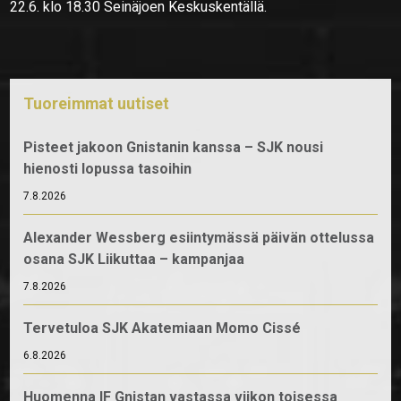
22.6. klo 18.30 Seinäjoen Keskuskentällä.
Tuoreimmat uutiset
Pisteet jakoon Gnistanin kanssa – SJK nousi
hienosti lopussa tasoihin
7.8.2026
Alexander Wessberg esiintymässä päivän ottelussa
osana SJK Liikuttaa – kampanjaa
7.8.2026
Tervetuloa SJK Akatemiaan Momo Cissé
6.8.2026
Huomenna IF Gnistan vastassa viikon toisessa