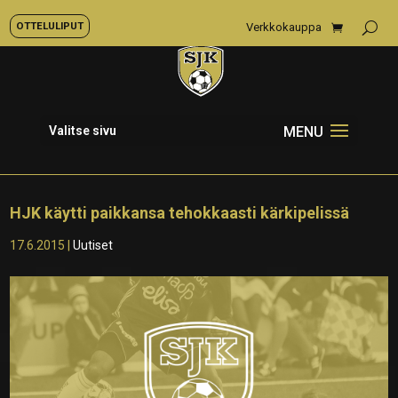
OTTELULIPUT
Verkkokauppa
Valitse sivu
HJK käytti paikkansa tehokkaasti kärkipelissä
17.6.2015
|
Uutiset