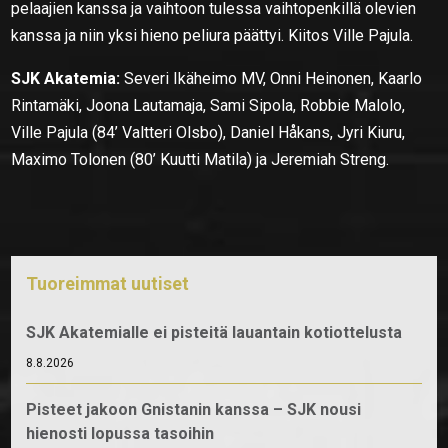
pelaajien kanssa ja vaihtoon tulessa vaihtopenkillä olevien
kanssa ja niin yksi hieno peliura päättyi. Kiitos Ville Pajula.
SJK Akatemia:
Severi Ikäheimo MV, Onni Heinonen, Kaarlo
Rintamäki, Joona Lautamaja, Sami Sipola, Robbie Malolo,
Ville Pajula (84’ Valtteri Olsbo), Daniel Håkans, Jyri Kiuru,
Maximo Tolonen (80’ Kuutti Matila) ja Jeremiah Streng.
Tuoreimmat uutiset
SJK Akatemialle ei pisteitä lauantain kotiottelusta
8.8.2026
Pisteet jakoon Gnistanin kanssa – SJK nousi
hienosti lopussa tasoihin