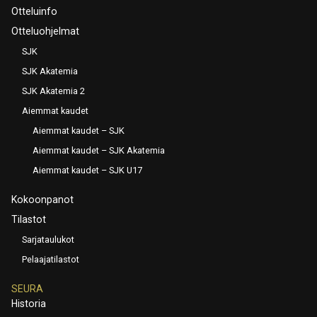
Otteluinfo
Otteluohjelmat
SJK
SJK Akatemia
SJK Akatemia 2
Aiemmat kaudet
Aiemmat kaudet – SJK
Aiemmat kaudet – SJK Akatemia
Aiemmat kaudet – SJK U17
Kokoonpanot
Tilastot
Sarjataulukot
Pelaajatilastot
SEURA
Historia