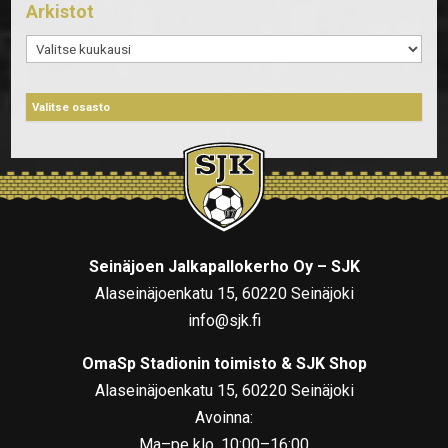
Arkistot
Arkistot
Seinäjoen Jalkapallokerho Oy – SJK
Alaseinäjoenkatu 15, 60220 Seinäjoki
info@sjk.fi
OmaSp Stadionin toimisto & SJK Shop
Alaseinäjoenkatu 15, 60220 Seinäjoki
Avoinna:
Ma–pe klo. 10:00–16:00