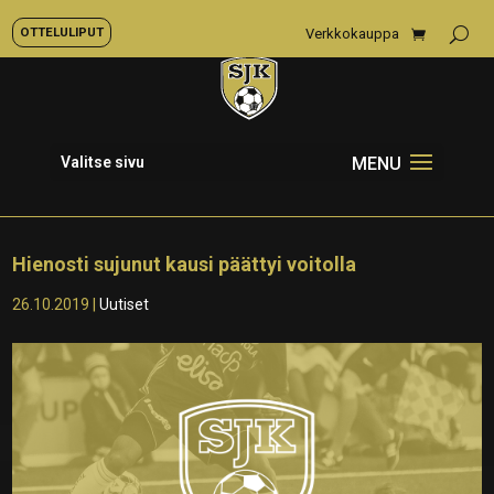
OTTELULIPUT
Verkkokauppa
Valitse sivu
Hienosti sujunut kausi päättyi voitolla
26.10.2019
|
Uutiset