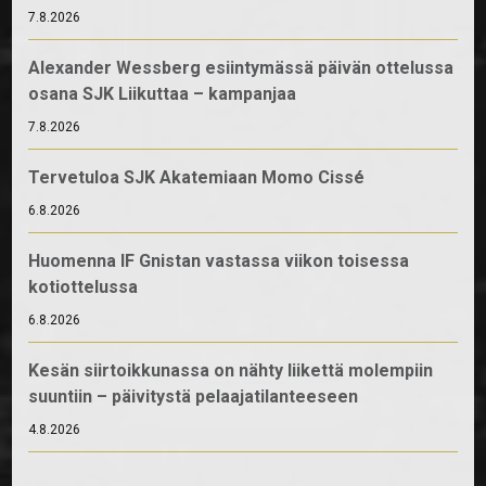
7.8.2026
Alexander Wessberg esiintymässä päivän ottelussa
osana SJK Liikuttaa – kampanjaa
7.8.2026
Tervetuloa SJK Akatemiaan Momo Cissé
6.8.2026
Huomenna IF Gnistan vastassa viikon toisessa
kotiottelussa
6.8.2026
Kesän siirtoikkunassa on nähty liikettä molempiin
suuntiin – päivitystä pelaajatilanteeseen
4.8.2026