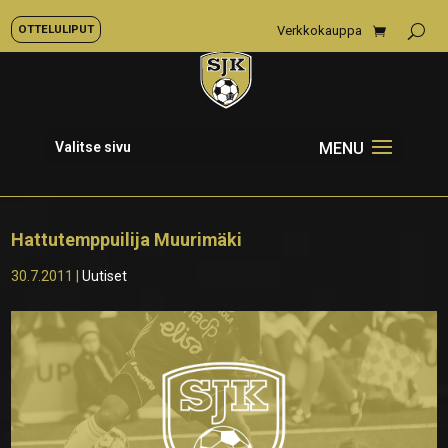
OTTELULIPUT
Verkkokauppa
Valitse sivu
Hattutemppuilija Muurimäki
30.7.2011
|
Uutiset