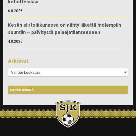
kotiottelussa
6.8.2026
Kesän siirtoikkunassa on nähty liikettä molempiin
suuntiin – päivitystä pelaajatilanteeseen
4.8.2026
Arkistot
Arkistot