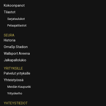
Kokoonpanot
Tilastot
Sarjataulukot
Pelaajatilastot
SEURA
Historia
OmaSp Stadion
Wallsport Areena
Jalkapallolukio
YRITYKSILLE
Palvelut yrityksille
Yhteistyössä
Meidän Kaupunki
Yrityskerho
YHTEYSTIEDOT