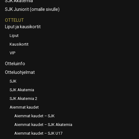
SJK Akatemia
SJK Juniorit (omalle sivulle)
OTTELUT
Liput ja kausikortit
Liput
Kausikortit
VIP
Otteluinfo
Otteluohjelmat
SJK
SJK Akatemia
SJK Akatemia 2
Aiemmat kaudet
Aiemmat kaudet – SJK
Aiemmat kaudet – SJK Akatemia
Aiemmat kaudet – SJK U17