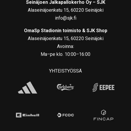
Seinäjoen Jalkapallokerho Oy – SJK
Alaseinäjoenkatu 15, 60220 Seinäjoki
info@sjk.fi
OmaSp Stadionin toimisto & SJK Shop
Alaseinäjoenkatu 15, 60220 Seinäjoki
Avoinna:
Ma–pe klo. 10:00–16:00
YHTEISTYÖSSÄ