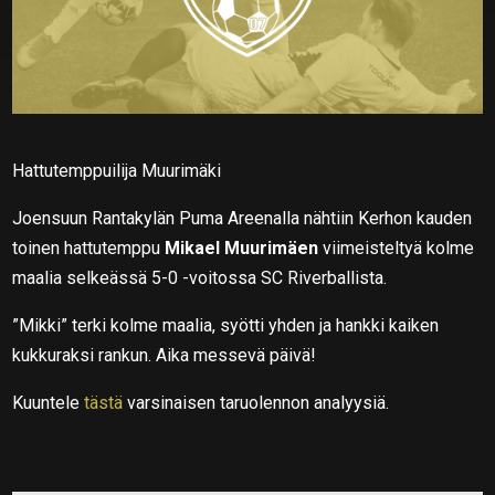
Hattutemppuilija Muurimäki
Joensuun Rantakylän Puma Areenalla nähtiin Kerhon kauden
toinen hattutemppu
Mikael Muurimäen
viimeisteltyä kolme
maalia selkeässä 5-0 -voitossa SC Riverballista.
”Mikki” terki kolme maalia, syötti yhden ja hankki kaiken
kukkuraksi rankun. Aika messevä päivä!
Kuuntele
tästä
varsinaisen taruolennon analyysiä.