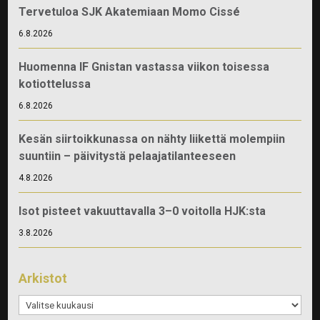
Tervetuloa SJK Akatemiaan Momo Cissé
6.8.2026
Huomenna IF Gnistan vastassa viikon toisessa
kotiottelussa
6.8.2026
Kesän siirtoikkunassa on nähty liikettä molempiin
suuntiin – päivitystä pelaajatilanteeseen
4.8.2026
Isot pisteet vakuuttavalla 3–0 voitolla HJK:sta
3.8.2026
Arkistot
Arkistot