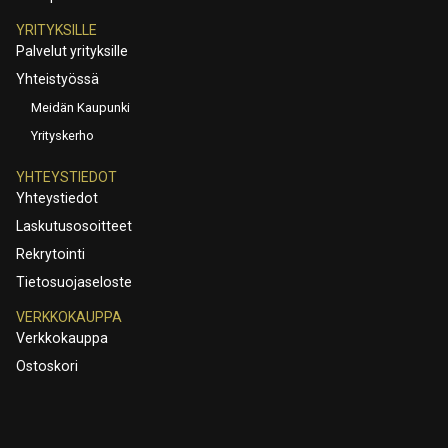
YRITYKSILLE
Palvelut yrityksille
Yhteistyössä
Meidän Kaupunki
Yrityskerho
YHTEYSTIEDOT
Yhteystiedot
Laskutusosoitteet
Rekrytointi
Tietosuojaseloste
VERKKOKAUPPA
Verkkokauppa
Ostoskori