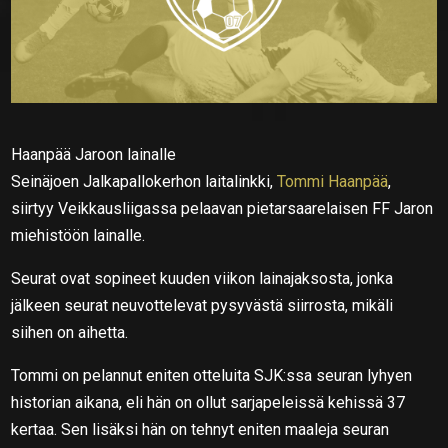
Haanpää Jaroon lainalle
Seinäjoen Jalkapallokerhon laitalinkki,
Tommi Haanpää
,
siirtyy Veikkausliigassa pelaavan pietarsaarelaisen FF Jaron
miehistöön lainalle.
Seurat ovat sopineet kuuden viikon lainajaksosta, jonka
jälkeen seurat neuvottelevat pysyvästä siirrosta, mikäli
siihen on aihetta.
Tommi on pelannut eniten otteluita SJK:ssa seuran lyhyen
historian aikana, eli hän on ollut sarjapeleissä kehissä 37
kertaa. Sen lisäksi hän on tehnyt eniten maaleja seuran