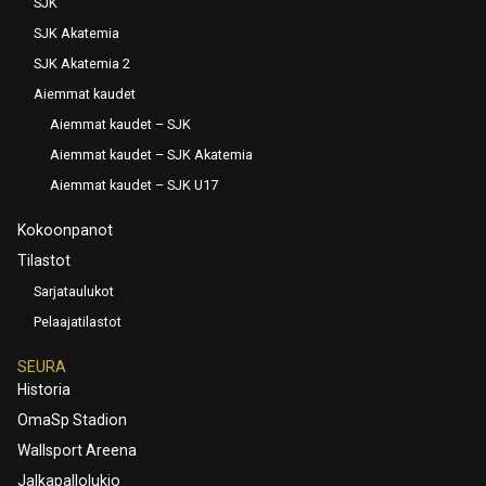
SJK
SJK Akatemia
SJK Akatemia 2
Aiemmat kaudet
Aiemmat kaudet – SJK
Aiemmat kaudet – SJK Akatemia
Aiemmat kaudet – SJK U17
Kokoonpanot
Tilastot
Sarjataulukot
Pelaajatilastot
SEURA
Historia
OmaSp Stadion
Wallsport Areena
Jalkapallolukio