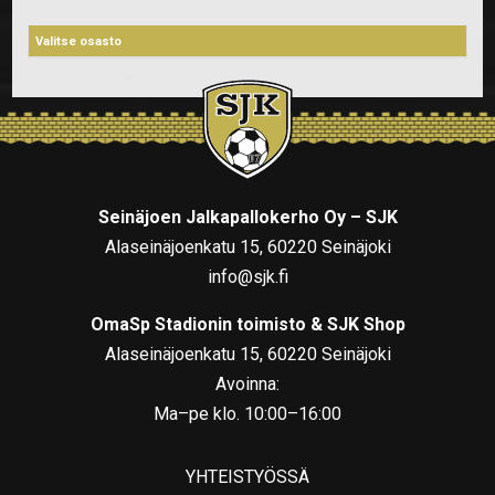
Seinäjoen Jalkapallokerho Oy – SJK
Alaseinäjoenkatu 15, 60220 Seinäjoki
info@sjk.fi
OmaSp Stadionin toimisto & SJK Shop
Alaseinäjoenkatu 15, 60220 Seinäjoki
Avoinna:
Ma–pe klo. 10:00–16:00
YHTEISTYÖSSÄ