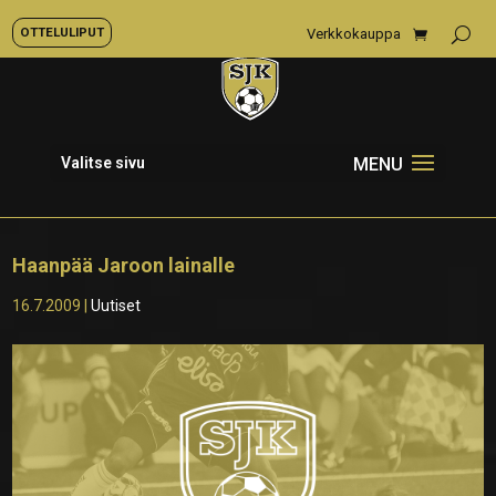
OTTELULIPUT
Verkkokauppa
Valitse sivu
Haanpää Jaroon lainalle
16.7.2009
|
Uutiset