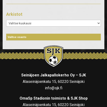
Arkistot
Arkistot
Seinäjoen Jalkapallokerho Oy – SJK
Alaseinäjoenkatu 15, 60220 Seinäjoki
info@sjk.fi
OmaSp Stadionin toimisto & SJK Shop
Alaseinäjoenkatu 15, 60220 Seinäjoki