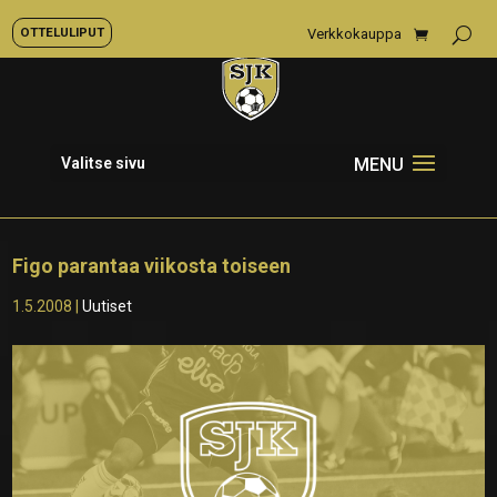
OTTELULIPUT
Verkkokauppa
Valitse sivu
Figo parantaa viikosta toiseen
1.5.2008
|
Uutiset