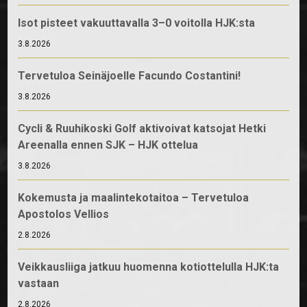
Isot pisteet vakuuttavalla 3–0 voitolla HJK:sta
3.8.2026
Tervetuloa Seinäjoelle Facundo Costantini!
3.8.2026
Cycli & Ruuhikoski Golf aktivoivat katsojat Hetki
Areenalla ennen SJK – HJK ottelua
3.8.2026
Kokemusta ja maalintekotaitoa – Tervetuloa
Apostolos Vellios
2.8.2026
Veikkausliiga jatkuu huomenna kotiottelulla HJK:ta
vastaan
2.8.2026