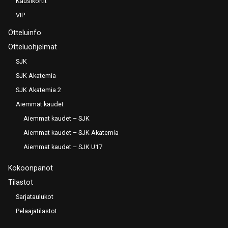
Kausikortit
VIP
Otteluinfo
Otteluohjelmat
SJK
SJK Akatemia
SJK Akatemia 2
Aiemmat kaudet
Aiemmat kaudet – SJK
Aiemmat kaudet – SJK Akatemia
Aiemmat kaudet – SJK U17
Kokoonpanot
Tilastot
Sarjataulukot
Pelaajatilastot