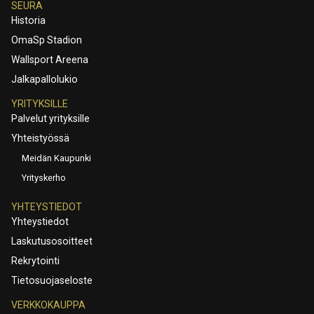
SEURA
Historia
OmaSp Stadion
Wallsport Areena
Jalkapallolukio
YRITYKSILLE
Palvelut yrityksille
Yhteistyössä
Meidän Kaupunki
Yrityskerho
YHTEYSTIEDOT
Yhteystiedot
Laskutusosoitteet
Rekrytointi
Tietosuojaseloste
VERKKOKAUPPA