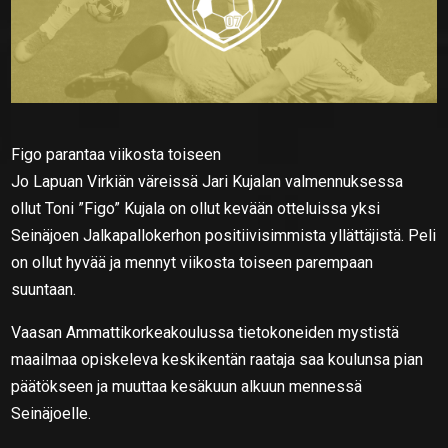
Figo parantaa viikosta toiseen
Jo Lapuan Virkiän väreissä Jari Kujalan valmennuksessa
ollut Toni ”Figo” Kujala on ollut kevään otteluissa yksi
Seinäjoen Jalkapallokerhon positiivisimmista yllättäjistä. Peli
on ollut hyvää ja mennyt viikosta toiseen parempaan
suuntaan.
Vaasan Ammattikorkeakoulussa tietokoneiden mystistä
maailmaa opiskeleva keskikentän raataja saa koulunsa pian
päätökseen ja muuttaa kesäkuun alkuun mennessä
Seinäjoelle.