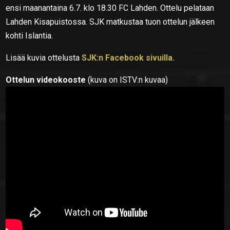
ensi maanantaina 6.7. klo 18.30 FC Lahden. Ottelu pelataan
Lahden Kisapuistossa. SJK matkustaa tuon ottelun jälkeen
kohti Islantia.
Lisää kuvia ottelusta
SJK:n Facebook sivuilla.
Ottelun videokooste
(kuva on ISTV:n kuvaa)