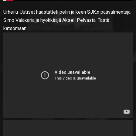
Urheilu-Uutiset haastatteli pelin jälkeen SJK:n päävalmentaja
Simo Valakaria ja hyökkääjä Akseli Pelvasta. Tästä
katsomaan: