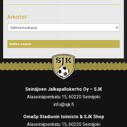
Arkistot
Arkistot
Seinäjoen Jalkapallokerho Oy – SJK
Alaseinäjoenkatu 15, 60220 Seinäjoki
info@sjk.fi
OmaSp Stadionin toimisto & SJK Shop
Alaseinäjoenkatu 15, 60220 Seinäjoki