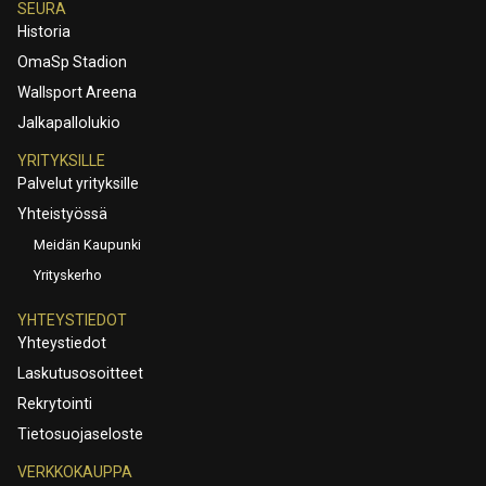
SEURA
Historia
OmaSp Stadion
Wallsport Areena
Jalkapallolukio
YRITYKSILLE
Palvelut yrityksille
Yhteistyössä
Meidän Kaupunki
Yrityskerho
YHTEYSTIEDOT
Yhteystiedot
Laskutusosoitteet
Rekrytointi
Tietosuojaseloste
VERKKOKAUPPA