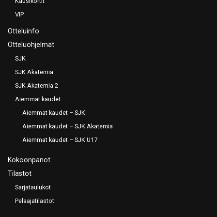
Kausikortit
VIP
Otteluinfo
Otteluohjelmat
SJK
SJK Akatemia
SJK Akatemia 2
Aiemmat kaudet
Aiemmat kaudet – SJK
Aiemmat kaudet – SJK Akatemia
Aiemmat kaudet – SJK U17
Kokoonpanot
Tilastot
Sarjataulukot
Pelaajatilastot