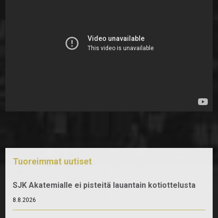
Tuoreimmat uutiset
SJK Akatemialle ei pisteitä lauantain kotiottelusta
8.8.2026