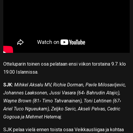
Otteluparin toinen osa pelataan ensi viikon torstaina 9.7. klo
19.00 Islannissa.
SJK:
Mihkel Aksalu MV, Richie Dorman, Pavle Milosavljevic,
Johannes Laaksonen, Jussi Vasara (64› Bahrudin Atajic),
Wayne Brown (81› Timo Tahvanainen), Toni Lehtinen (67›
Ariel Tuco Ngueukam), Zeljko Savic, Akseli Pelvas, Cedric
Gogoua ja Mehmet Hetemaj.
SJK pelaa vielä ennen toista osaa Veikkausliigaa ja kohtaa