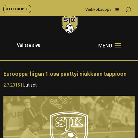
OTTELULIPUT
Verkkokauppa
Valitse sivu
Eurooppa-liigan 1.osa päättyi niukkaan tappioon
2.7.2015
|
Uutiset