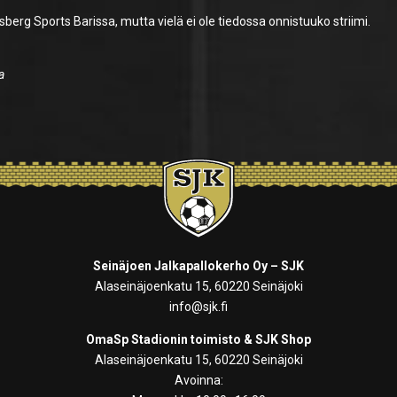
berg Sports Barissa, mutta vielä ei ole tiedossa onnistuuko striimi.
a
Seinäjoen Jalkapallokerho Oy – SJK
Alaseinäjoenkatu 15, 60220 Seinäjoki
info@sjk.fi
OmaSp Stadionin toimisto & SJK Shop
Alaseinäjoenkatu 15, 60220 Seinäjoki
Avoinna: