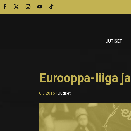
UUTISET
Eurooppa-liiga ja
6.7.2015
|
Uutiset