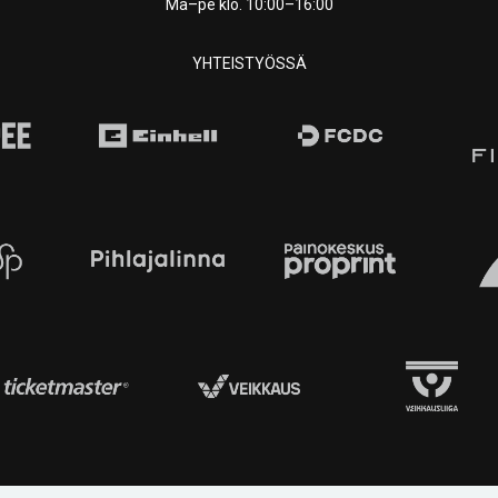
Ma–pe klo. 10:00–16:00
YHTEISTYÖSSÄ