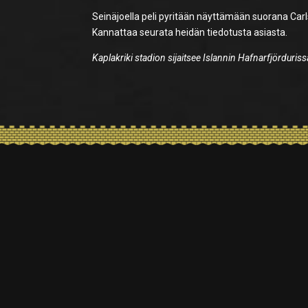
Seinäjoella peli pyritään näyttämään suorana Carls
Kannattaa seurata heidän tiedotusta asiasta.
Kaplakriki stadion sijaitsee Islannin Hafnarfjörduriss