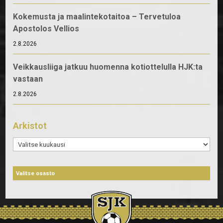
Kokemusta ja maalintekotaitoa – Tervetuloa
Apostolos Vellios
2.8.2026
Veikkausliiga jatkuu huomenna kotiottelulla HJK:ta
vastaan
2.8.2026
Arkistot
Arkistot