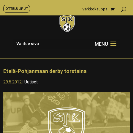
OTTELULIPUT
Verkkokauppa
Valitse sivu
Etelä-Pohjanmaan derby torstaina
29.5.2012
|
Uutiset