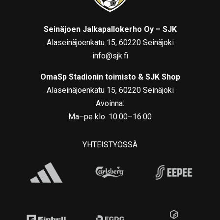
Seinäjoen Jalkapallokerho Oy – SJK
Alaseinäjoenkatu 15, 60220 Seinäjoki
info@sjk.fi
OmaSp Stadionin toimisto & SJK Shop
Alaseinäjoenkatu 15, 60220 Seinäjoki
Avoinna:
Ma–pe klo. 10:00–16:00
YHTEISTYÖSSÄ