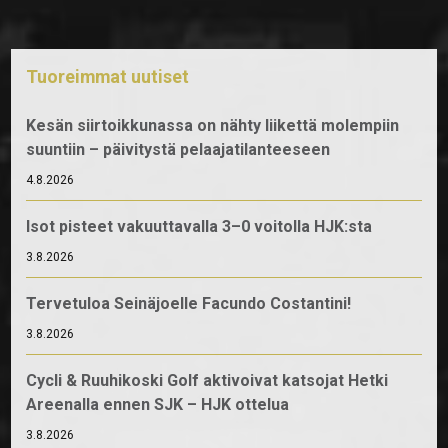
Tuoreimmat uutiset
Kesän siirtoikkunassa on nähty liikettä molempiin
suuntiin – päivitystä pelaajatilanteeseen
4.8.2026
Isot pisteet vakuuttavalla 3–0 voitolla HJK:sta
3.8.2026
Tervetuloa Seinäjoelle Facundo Costantini!
3.8.2026
Cycli & Ruuhikoski Golf aktivoivat katsojat Hetki
Areenalla ennen SJK – HJK ottelua
3.8.2026