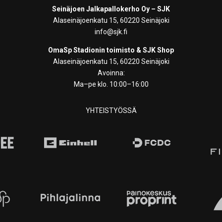
Seinäjoen Jalkapallokerho Oy – SJK
Alaseinäjoenkatu 15, 60220 Seinäjoki
info@sjk.fi
OmaSp Stadionin toimisto & SJK Shop
Alaseinäjoenkatu 15, 60220 Seinäjoki
Avoinna:
Ma–pe klo. 10:00–16:00
YHTEISTYÖSSÄ