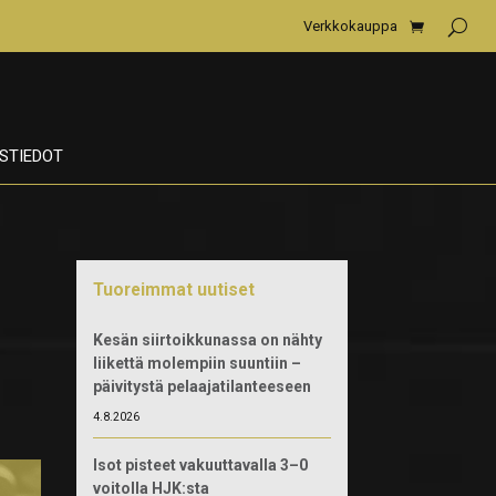
Verkkokauppa
STIEDOT
Tuoreimmat uutiset
Kesän siirtoikkunassa on nähty
liikettä molempiin suuntiin –
päivitystä pelaajatilanteeseen
4.8.2026
Isot pisteet vakuuttavalla 3–0
voitolla HJK:sta