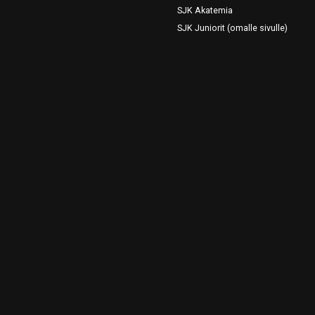
SJK Akatemia
SJK Juniorit (omalle sivulle)