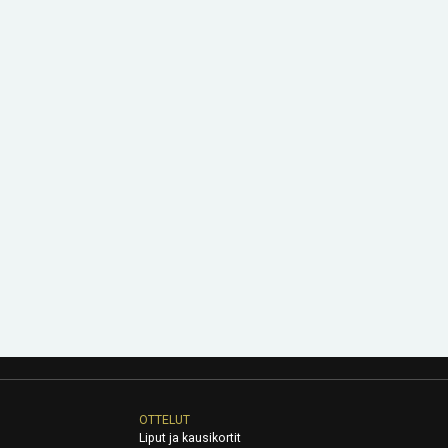
OTTELUT
Liput ja kausikortit