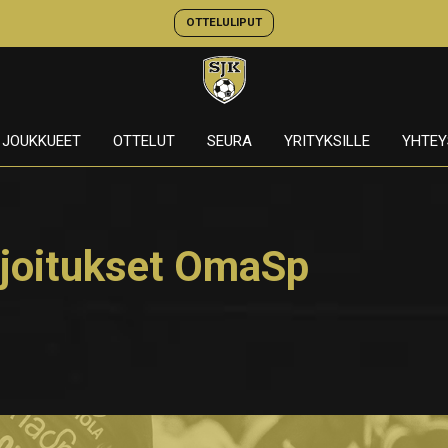
OTTELULIPUT
JOUKKUEET
OTTELUT
SEURA
YRITYKSILLE
YHTEY
joitukset OmaSp