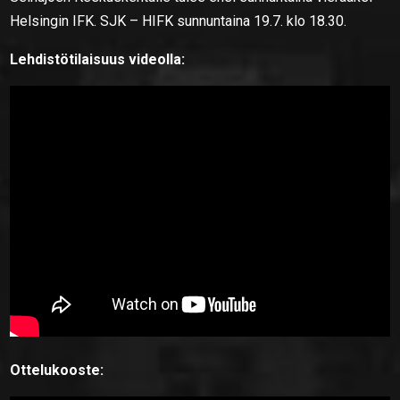
Helsingin IFK. SJK – HIFK sunnuntaina 19.7. klo 18.30.
Lehdistötilaisuus videolla:
Ottelukooste: