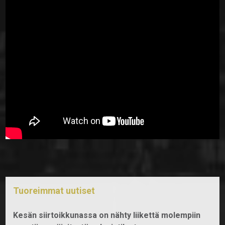
Tuoreimmat uutiset
Kesän siirtoikkunassa on nähty liikettä molempiin