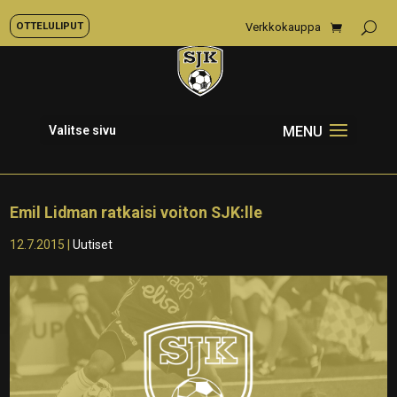
OTTELULIPUT
Verkkokauppa
Valitse sivu
Emil Lidman ratkaisi voiton SJK:lle
12.7.2015
|
Uutiset