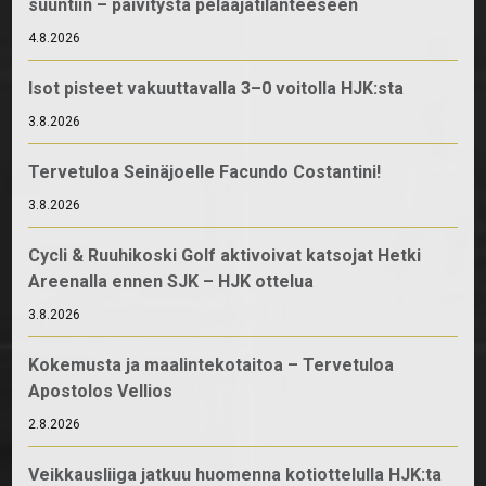
suuntiin – päivitystä pelaajatilanteeseen
4.8.2026
Isot pisteet vakuuttavalla 3–0 voitolla HJK:sta
3.8.2026
Tervetuloa Seinäjoelle Facundo Costantini!
3.8.2026
Cycli & Ruuhikoski Golf aktivoivat katsojat Hetki
Areenalla ennen SJK – HJK ottelua
3.8.2026
Kokemusta ja maalintekotaitoa – Tervetuloa
Apostolos Vellios
2.8.2026
Veikkausliiga jatkuu huomenna kotiottelulla HJK:ta