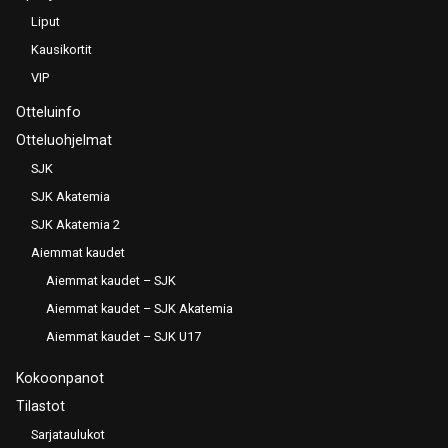
Liput
Kausikortit
VIP
Otteluinfo
Otteluohjelmat
SJK
SJK Akatemia
SJK Akatemia 2
Aiemmat kaudet
Aiemmat kaudet – SJK
Aiemmat kaudet – SJK Akatemia
Aiemmat kaudet – SJK U17
Kokoonpanot
Tilastot
Sarjataulukot