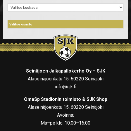
Arkistot
Seinäjoen Jalkapallokerho Oy – SJK
Alaseinäjoenkatu 15, 60220 Seinäjoki
info@sjk.fi
OmaSp Stadionin toimisto & SJK Shop
Alaseinäjoenkatu 15, 60220 Seinäjoki
Avoinna:
Ma–pe klo. 10:00–16:00