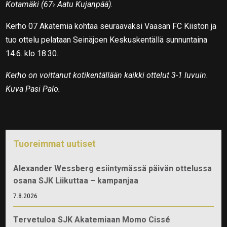
Kotamäki (67› Aatu Kujanpää).
Kerho 07 Akatemia kohtaa seuraavaksi Vaasan FC Kiiston ja
tuo ottelu pelataan Seinäjoen Keskuskentällä sunnuntaina
14.6. klo 18.30.
Kerho on voittanut kotikentällään kaikki ottelut 3-1 luvuin.
Kuva Pasi Palo.
Tuoreimmat uutiset
Alexander Wessberg esiintymässä päivän ottelussa
osana SJK Liikuttaa – kampanjaa
7.8.2026
Tervetuloa SJK Akatemiaan Momo Cissé