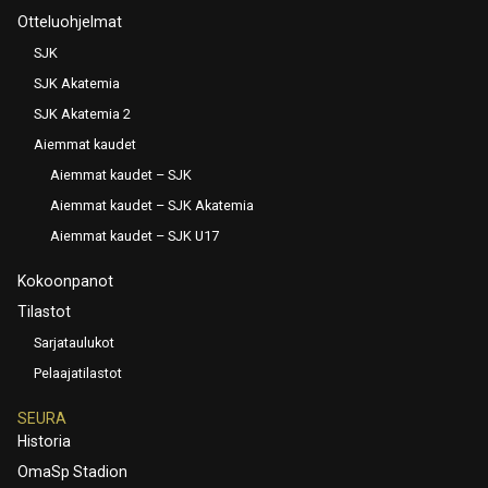
Otteluohjelmat
SJK
SJK Akatemia
SJK Akatemia 2
Aiemmat kaudet
Aiemmat kaudet – SJK
Aiemmat kaudet – SJK Akatemia
Aiemmat kaudet – SJK U17
Kokoonpanot
Tilastot
Sarjataulukot
Pelaajatilastot
SEURA
Historia
OmaSp Stadion