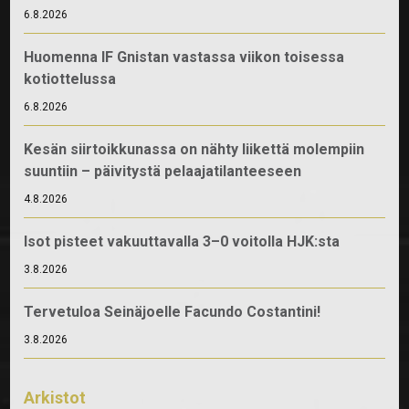
6.8.2026
Huomenna IF Gnistan vastassa viikon toisessa
kotiottelussa
6.8.2026
Kesän siirtoikkunassa on nähty liikettä molempiin
suuntiin – päivitystä pelaajatilanteeseen
4.8.2026
Isot pisteet vakuuttavalla 3–0 voitolla HJK:sta
3.8.2026
Tervetuloa Seinäjoelle Facundo Costantini!
3.8.2026
Arkistot