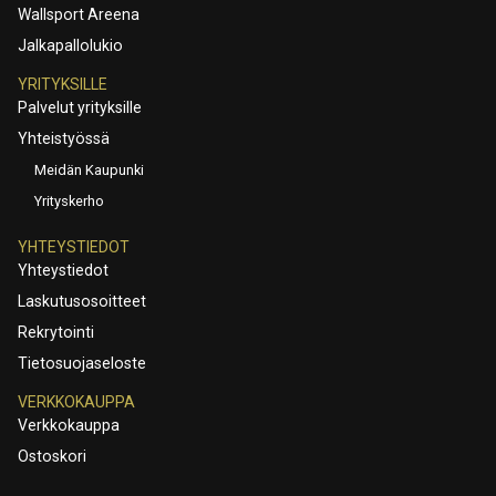
Wallsport Areena
Jalkapallolukio
YRITYKSILLE
Palvelut yrityksille
Yhteistyössä
Meidän Kaupunki
Yrityskerho
YHTEYSTIEDOT
Yhteystiedot
Laskutusosoitteet
Rekrytointi
Tietosuojaseloste
VERKKOKAUPPA
Verkkokauppa
Ostoskori