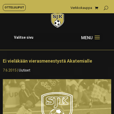
OTTELULIPUT
Verkkokauppa
Valitse sivu
Ei vieläkään vierasmenestystä Akatemialle
7.6.2015
|
Uutiset