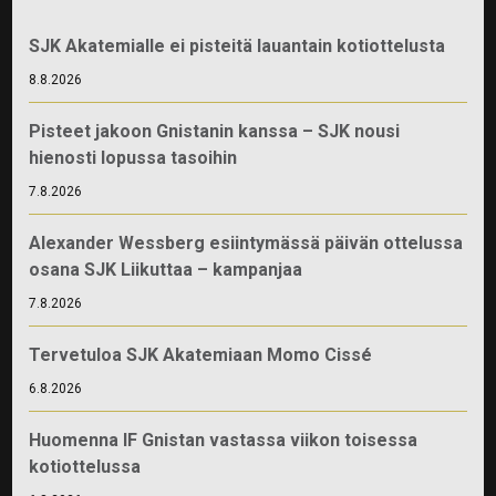
SJK Akatemialle ei pisteitä lauantain kotiottelusta
8.8.2026
Pisteet jakoon Gnistanin kanssa – SJK nousi
hienosti lopussa tasoihin
7.8.2026
Alexander Wessberg esiintymässä päivän ottelussa
osana SJK Liikuttaa – kampanjaa
7.8.2026
Tervetuloa SJK Akatemiaan Momo Cissé
6.8.2026
Huomenna IF Gnistan vastassa viikon toisessa
kotiottelussa