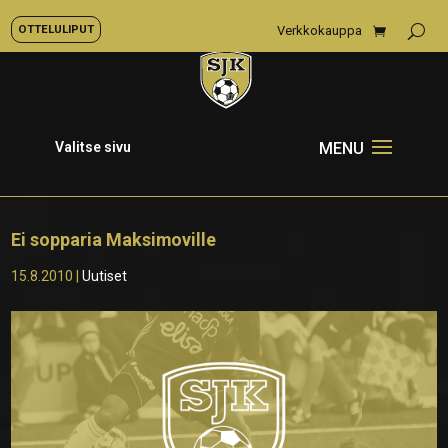
OTTELULIPUT
Verkkokauppa
Valitse sivu
Ei sopparia Maksimoville
15.8.2010
|
Uutiset