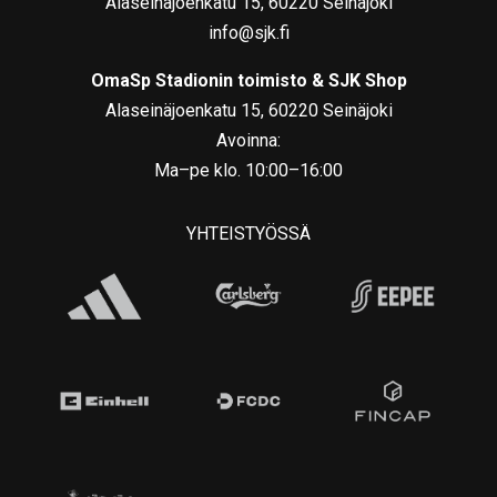
Alaseinäjoenkatu 15, 60220 Seinäjoki
info@sjk.fi
OmaSp Stadionin toimisto & SJK Shop
Alaseinäjoenkatu 15, 60220 Seinäjoki
Avoinna:
Ma–pe klo. 10:00–16:00
YHTEISTYÖSSÄ