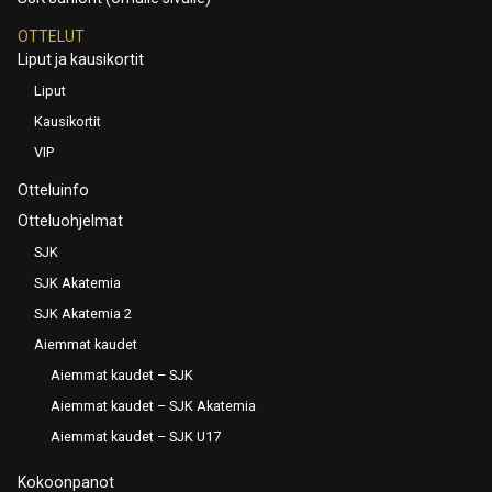
OTTELUT
Liput ja kausikortit
Liput
Kausikortit
VIP
Otteluinfo
Otteluohjelmat
SJK
SJK Akatemia
SJK Akatemia 2
Aiemmat kaudet
Aiemmat kaudet – SJK
Aiemmat kaudet – SJK Akatemia
Aiemmat kaudet – SJK U17
Kokoonpanot