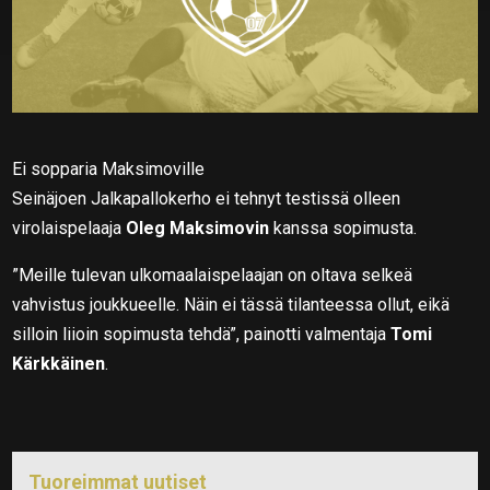
Ei sopparia Maksimoville
Seinäjoen Jalkapallokerho ei tehnyt testissä olleen
virolaispelaaja
Oleg Maksimovin
kanssa sopimusta.
”Meille tulevan ulkomaalaispelaajan on oltava selkeä
vahvistus joukkueelle. Näin ei tässä tilanteessa ollut, eikä
silloin liioin sopimusta tehdä”, painotti valmentaja
Tomi
Kärkkäinen
.
Tuoreimmat uutiset