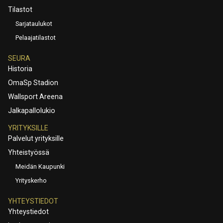
Tilastot
Sarjataulukot
Pelaajatilastot
SEURA
Historia
OmaSp Stadion
Wallsport Areena
Jalkapallolukio
YRITYKSILLE
Palvelut yrityksille
Yhteistyössä
Meidän Kaupunki
Yrityskerho
YHTEYSTIEDOT
Yhteystiedot