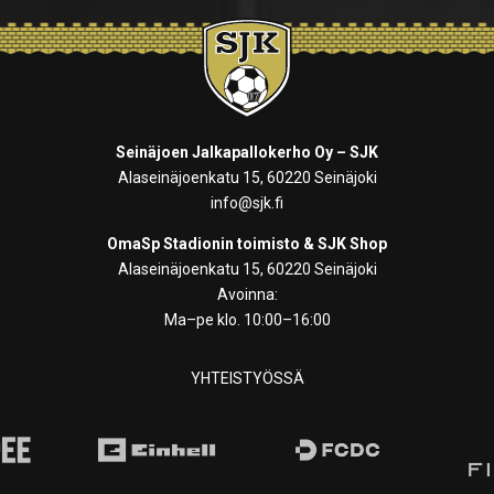
Seinäjoen Jalkapallokerho Oy – SJK
Alaseinäjoenkatu 15, 60220 Seinäjoki
info@sjk.fi
OmaSp Stadionin toimisto & SJK Shop
Alaseinäjoenkatu 15, 60220 Seinäjoki
Avoinna:
Ma–pe klo. 10:00–16:00
YHTEISTYÖSSÄ