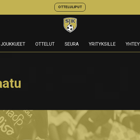
OTTELULIPUT
JOUKKUEET
OTTELUT
SEURA
YRITYKSILLE
YHTEY
aatu