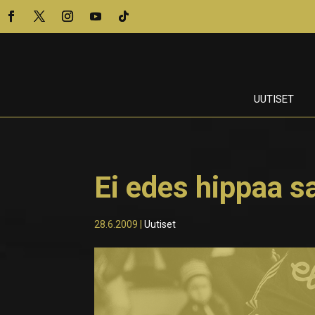
UUTISET
Ei edes hippaa s
28.6.2009
|
Uutiset