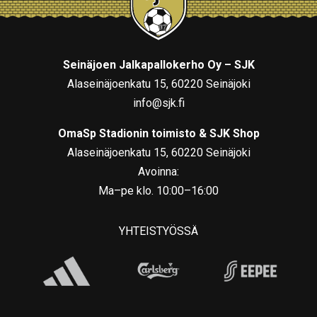
Seinäjoen Jalkapallokerho Oy – SJK
Alaseinäjoenkatu 15, 60220 Seinäjoki
info@sjk.fi
OmaSp Stadionin toimisto & SJK Shop
Alaseinäjoenkatu 15, 60220 Seinäjoki
Avoinna:
Ma–pe klo. 10:00–16:00
YHTEISTYÖSSÄ