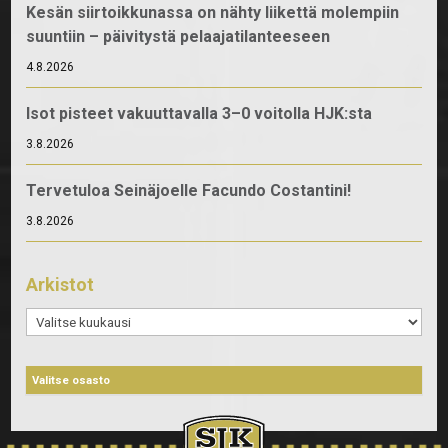
Kesän siirtoikkunassa on nähty liikettä molempiin
suuntiin – päivitystä pelaajatilanteeseen
4.8.2026
Isot pisteet vakuuttavalla 3–0 voitolla HJK:sta
3.8.2026
Tervetuloa Seinäjoelle Facundo Costantini!
3.8.2026
Arkistot
Arkistot