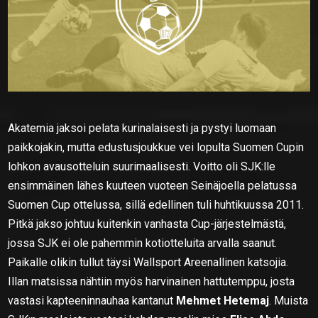
Akatemia jaksoi pelata kurinalaisesti ja pystyi luomaan
paikkojakin, mutta edustusjoukkue vei lopulta Suomen Cupin
lohkon avausotteluin suurimaalisesti. Voitto oli SJK:lle
ensimmäinen lähes kuuteen vuoteen Seinäjoella pelatussa
Suomen Cup ottelussa, sillä edellinen tuli huhtikuussa 2011.
Pitkä jakso johtuu kuitenkin vanhasta Cup-järjestelmästä,
jossa SJK ei ole pahemmin kotiotteluita arvalla saanut.
Paikalle olikin tullut täysi Wallsport Areenallinen katsojia.
Illan matsissa nähtiin myös harvinainen hattutemppu, josta
vastasi kapteeninnauhaa kantanut
Mehmet Hetemaj
. Muista