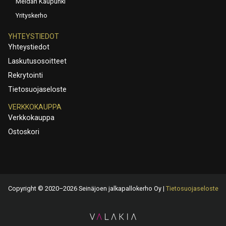
Meidän Kaupunki
Yrityskerho
YHTEYSTIEDOT
Yhteystiedot
Laskutusosoitteet
Rekrytointi
Tietosuojaseloste
VERKKOKAUPPA
Verkkokauppa
Ostoskori
Copyright © 2020–2026 Seinäjoen jalkapallokerho Oy |
Tietosuojaseloste