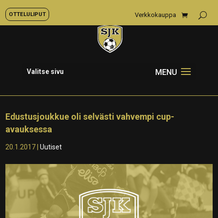
OTTELULIPUT
Verkkokauppa
Valitse sivu
Edustusjoukkue oli selvästi vahvempi cup-
avauksessa
20.1.2017
|
Uutiset