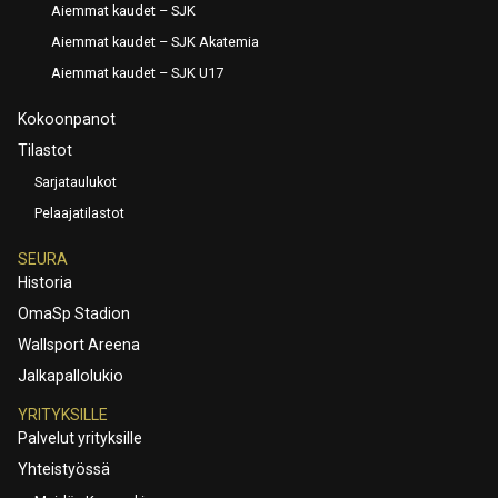
Aiemmat kaudet – SJK
Aiemmat kaudet – SJK Akatemia
Aiemmat kaudet – SJK U17
Kokoonpanot
Tilastot
Sarjataulukot
Pelaajatilastot
SEURA
Historia
OmaSp Stadion
Wallsport Areena
Jalkapallolukio
YRITYKSILLE
Palvelut yrityksille
Yhteistyössä