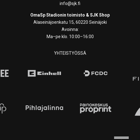
info@sjk.fi
OmaSp Stadionin toimisto & SJK Shop
Alaseinäjoenkatu 15, 60220 Seinäjoki
Avoinna:
Ma–pe klo. 10:00–16:00
YHTEISTYÖSSÄ