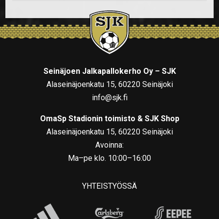
Seinäjoen Jalkapallokerho Oy – SJK
Alaseinäjoenkatu 15, 60220 Seinäjoki
info@sjk.fi
OmaSp Stadionin toimisto & SJK Shop
Alaseinäjoenkatu 15, 60220 Seinäjoki
Avoinna:
Ma–pe klo. 10:00–16:00
YHTEISTYÖSSÄ