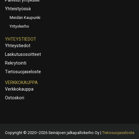
Yhteistyössä
Meidän Kaupunki
Yrityskerho
YHTEYSTIEDOT
Yhteystiedot
Laskutusosoitteet
Rekrytointi
Tietosuojaseloste
VERKKOKAUPPA
Verkkokauppa
Ostoskori
Copyright © 2020–2026 Seinäjoen jalkapallokerho Oy |
Tietosuojaseloste