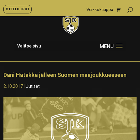
OTTELULIPUT
Verkkokauppa
Valitse sivu
Dani Hatakka jälleen Suomen maajoukkueeseen
2.10.2017
|
Uutiset