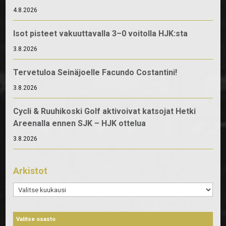
4.8.2026
Isot pisteet vakuuttavalla 3–0 voitolla HJK:sta
3.8.2026
Tervetuloa Seinäjoelle Facundo Costantini!
3.8.2026
Cycli & Ruuhikoski Golf aktivoivat katsojat Hetki
Areenalla ennen SJK – HJK ottelua
3.8.2026
Arkistot
Arkistot