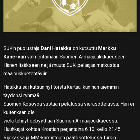
SJK:n puolustaja
Dani Hatakka
on kutsuttu
Markku
Kanervan
valmentamaan Suomen A-maajoukkkueeseen.
Hänen lisäkseen neljä muuta SJK-pelaajaa matkustaa
maajoukkuetehtäviin.
Hatakka sai kutsun nyt toista kertaa, kun hän aiemmin
täydensi ryhmää
Suomen Kosovoa vastaan pelatussa vierasottelussa. Hän ei
kuitenkaan ole
vielä tehnyt debyyttiään Suomen A-maajoukkueessa.
Huuhkajat kohtaa Kroatian perjantaina 6.10. kello 21.45
Rijekassa ja MM-karsintojen päätösottelussa Turkin