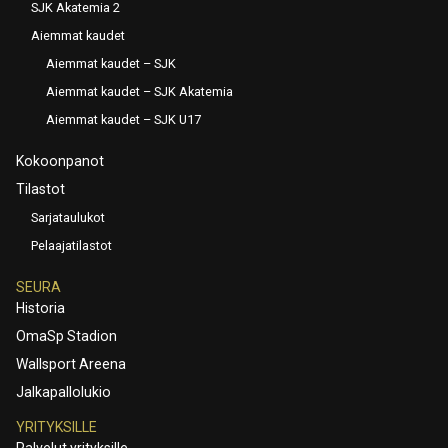
SJK Akatemia 2
Aiemmat kaudet
Aiemmat kaudet – SJK
Aiemmat kaudet – SJK Akatemia
Aiemmat kaudet – SJK U17
Kokoonpanot
Tilastot
Sarjataulukot
Pelaajatilastot
SEURA
Historia
OmaSp Stadion
Wallsport Areena
Jalkapallolukio
YRITYKSILLE
Palvelut yrityksille