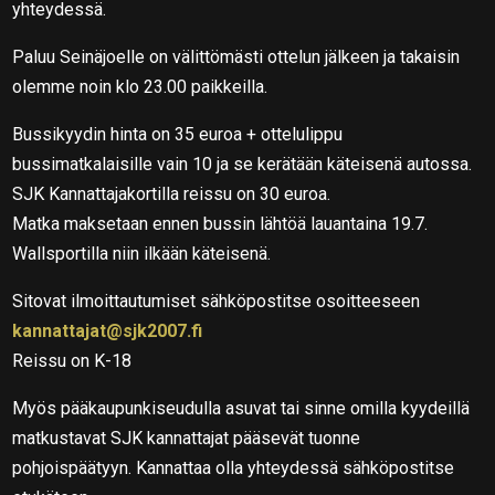
yhteydessä.
Paluu Seinäjoelle on välittömästi ottelun jälkeen ja takaisin
olemme noin klo 23.00 paikkeilla.
Bussikyydin hinta on 35 euroa + ottelulippu
bussimatkalaisille vain 10 ja se kerätään käteisenä autossa.
SJK Kannattajakortilla reissu on 30 euroa.
Matka maksetaan ennen bussin lähtöä lauantaina 19.7.
Wallsportilla niin ilkään käteisenä.
Sitovat ilmoittautumiset sähköpostitse osoitteeseen
kannattajat@sjk2007.fi
Reissu on K-18
Myös pääkaupunkiseudulla asuvat tai sinne omilla kyydeillä
matkustavat SJK kannattajat pääsevät tuonne
pohjoispäätyyn. Kannattaa olla yhteydessä sähköpostitse