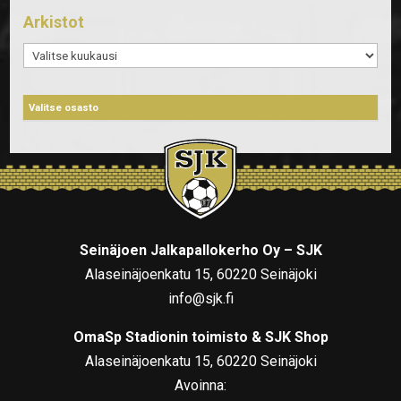
Arkistot
Arkistot
Seinäjoen Jalkapallokerho Oy – SJK
Alaseinäjoenkatu 15, 60220 Seinäjoki
info@sjk.fi
OmaSp Stadionin toimisto & SJK Shop
Alaseinäjoenkatu 15, 60220 Seinäjoki
Avoinna: