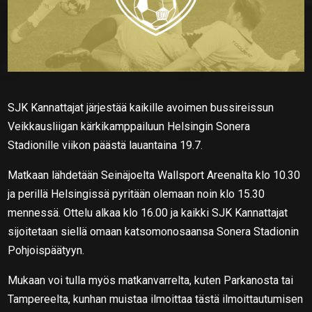
SJK Kannattajat järjestää kaikille avoimen bussireissun
Veikkausliigan kärkikamppailuun Helsingin Sonera
Stadionille viikon päästä lauantaina 19.7.
Matkaan lähdetään Seinäjoelta Wallsport Areenalta klo 10.30
ja perillä Helsingissä pyritään olemaan noin klo 15.30
mennessä. Ottelu alkaa klo 16.00 ja kaikki SJK Kannattajat
sijoitetaan siellä omaan katsomonosaansa Sonera Stadionin
Pohjoispäätyyn.
Mukaan voi tulla myös matkanvarrelta, kuten Parkanosta tai
Tampereelta, kunhan muistaa ilmoittaa tästä ilmoittautumisen