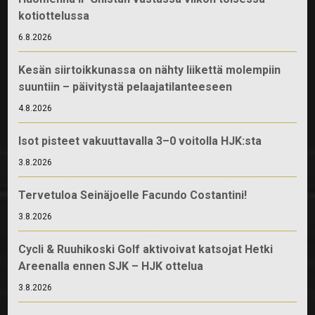
kotiottelussa
6.8.2026
Kesän siirtoikkunassa on nähty liikettä molempiin
suuntiin – päivitystä pelaajatilanteeseen
4.8.2026
Isot pisteet vakuuttavalla 3–0 voitolla HJK:sta
3.8.2026
Tervetuloa Seinäjoelle Facundo Costantini!
3.8.2026
Cycli & Ruuhikoski Golf aktivoivat katsojat Hetki
Areenalla ennen SJK – HJK ottelua
3.8.2026