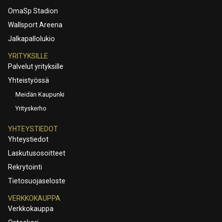
OmaSp Stadion
Wallsport Areena
Jalkapallolukio
YRITYKSILLE
Palvelut yrityksille
Yhteistyössä
Meidän Kaupunki
Yrityskerho
YHTEYSTIEDOT
Yhteystiedot
Laskutusosoitteet
Rekrytointi
Tietosuojaseloste
VERKKOKAUPPA
Verkkokauppa