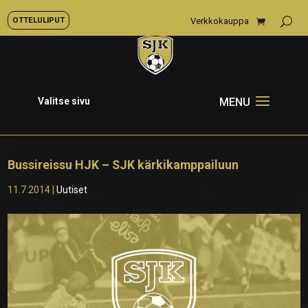
OTTELULIPUT
Verkkokauppa
Valitse sivu
Bussireissu HJK – SJK kärkikamppailuun
11.7.2014
|
Uutiset