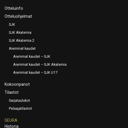
Otteluinfo
Otteluohjelmat
SJK
SJK Akatemia
SJK Akatemia 2
Aiemmat kaudet
Aiemmat kaudet – SJK
Aiemmat kaudet – SJK Akatemia
Aiemmat kaudet – SJK U17
Kokoonpanot
Tilastot
Sarjataulukot
Pelaajatilastot
SEURA
Historia