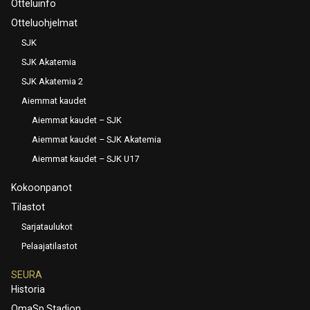
Otteluinfo
Otteluohjelmat
SJK
SJK Akatemia
SJK Akatemia 2
Aiemmat kaudet
Aiemmat kaudet – SJK
Aiemmat kaudet – SJK Akatemia
Aiemmat kaudet – SJK U17
Kokoonpanot
Tilastot
Sarjataulukot
Pelaajatilastot
SEURA
Historia
OmaSp Stadion