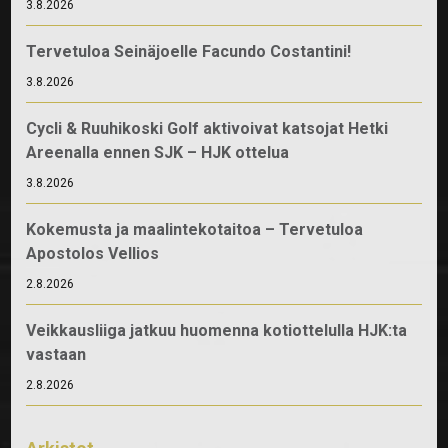
3.8.2026
Tervetuloa Seinäjoelle Facundo Costantini!
3.8.2026
Cycli & Ruuhikoski Golf aktivoivat katsojat Hetki
Areenalla ennen SJK – HJK ottelua
3.8.2026
Kokemusta ja maalintekotaitoa – Tervetuloa
Apostolos Vellios
2.8.2026
Veikkausliiga jatkuu huomenna kotiottelulla HJK:ta
vastaan
2.8.2026