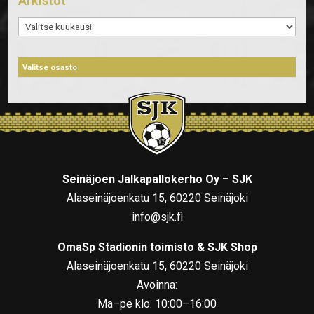
Arkistot
Arkistot
Seinäjoen Jalkapallokerho Oy – SJK
Alaseinäjoenkatu 15, 60220 Seinäjoki
info@sjk.fi
OmaSp Stadionin toimisto & SJK Shop
Alaseinäjoenkatu 15, 60220 Seinäjoki
Avoinna:
Ma–pe klo. 10:00–16:00