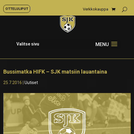
OTTELULIPUT
Verkkokauppa
Valitse sivu
Bussimatka HIFK – SJK matsiin lauantaina
25.7.2016
|
Uutiset