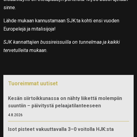
sinne.
Lähde mukaan kannustamaan SJK:ta kohti ensi vuoden
Europelejä ja mitalisijoja!
SJK kannattajien bussireissuilla on tunnelmaa ja kaikki
tervetulleita mukaan.
Tuoreimmat uutiset
Kesän siirtoikkunassa on nähty liikettä molempiin
suuntiin – päivitystä pelaajatilanteeseen
4.8.2026
Isot pisteet vakuuttavalla 3–0 voitolla HJK:sta