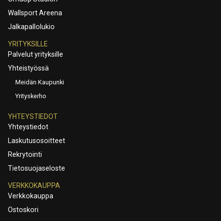
Wallsport Areena
Jalkapallolukio
YRITYKSILLE
Palvelut yrityksille
Yhteistyössä
Meidän Kaupunki
Yrityskerho
YHTEYSTIEDOT
Yhteystiedot
Laskutusosoitteet
Rekrytointi
Tietosuojaseloste
VERKKOKAUPPA
Verkkokauppa
Ostoskori