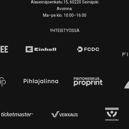
Alaseinäjoenkatu 15, 60220 Seinäjoki
Avoinna:
Ma–pe klo. 10:00–16:00
YHTEISTYÖSSÄ