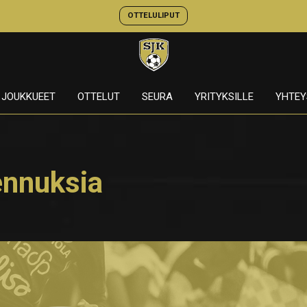
OTTELULIPUT
JOUKKUEET
OTTELUT
SEURA
YRITYKSILLE
YHTEY
ennuksia