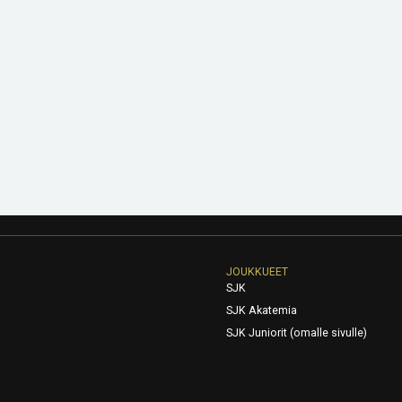
JOUKKUEET
SJK
SJK Akatemia
SJK Juniorit (omalle sivulle)