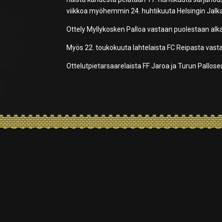
viikkoa myöhemmin 24. huhtikuuta Helsingin Jalk
Ottely Myllykosken Palloa vastaan puolestaan alk
Myös 22. toukokuuta lahtelaista FC Reipasta vasta
Ottelutpietarsaarelaista FF Jaroa ja Turun Pallo