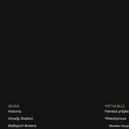
SEURA
YRITYKSILLE
Historia
Palvelut yrityksi
OmaSp Stadion
Yhteistyössä
Wallsport Areena
Meidän Kaup