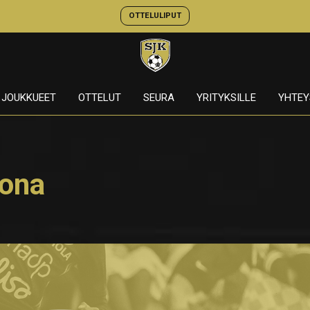
OTTELULIPUT
JOUKKUEET
OTTELUT
SEURA
YRITYKSILLE
YHTEY
tona