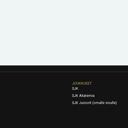
JOUKKUEET
SJK
SJK Akatemia
SJK Juniorit (omalle sivulle)