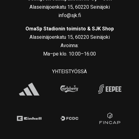
Alaseinäjoenkatu 15, 60220 Seinäjoki
info@sjk.fi
OmaSp Stadionin toimisto & SJK Shop
Alaseinäjoenkatu 15, 60220 Seinäjoki
Avoinna:
Ma–pe klo. 10:00–16:00
YHTEISTYÖSSÄ