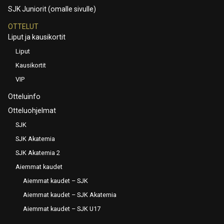
SJK Juniorit (omalle sivulle)
OTTELUT
Liput ja kausikortit
Liput
Kausikortit
VIP
Otteluinfo
Otteluohjelmat
SJK
SJK Akatemia
SJK Akatemia 2
Aiemmat kaudet
Aiemmat kaudet – SJK
Aiemmat kaudet – SJK Akatemia
Aiemmat kaudet – SJK U17