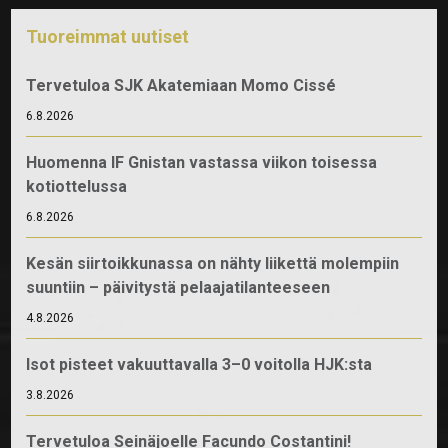
Tuoreimmat uutiset
Tervetuloa SJK Akatemiaan Momo Cissé
6.8.2026
Huomenna IF Gnistan vastassa viikon toisessa
kotiottelussa
6.8.2026
Kesän siirtoikkunassa on nähty liikettä molempiin
suuntiin – päivitystä pelaajatilanteeseen
4.8.2026
Isot pisteet vakuuttavalla 3–0 voitolla HJK:sta
3.8.2026
Tervetuloa Seinäjoelle Facundo Costantini!