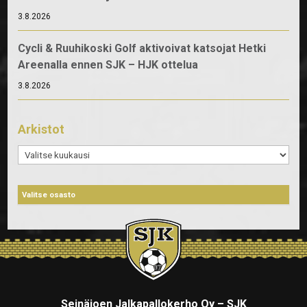
3.8.2026
Cycli & Ruuhikoski Golf aktivoivat katsojat Hetki
Areenalla ennen SJK – HJK ottelua
3.8.2026
Arkistot
Arkistot
Seinäjoen Jalkapallokerho Oy – SJK