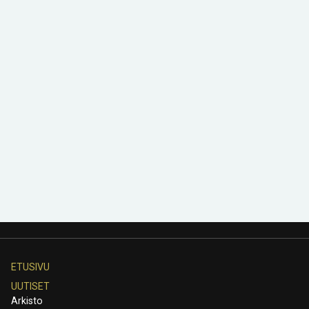
ETUSIVU
UUTISET
Arkisto