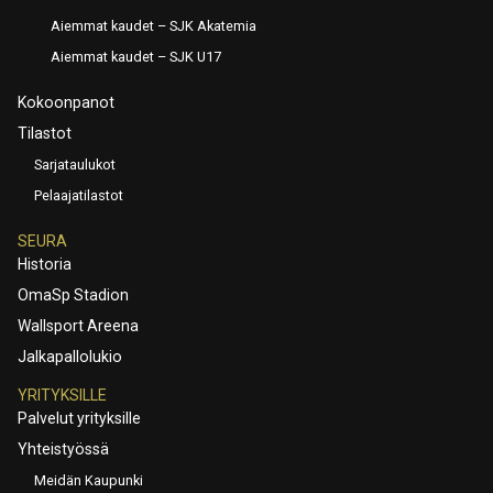
Aiemmat kaudet – SJK Akatemia
Aiemmat kaudet – SJK U17
Kokoonpanot
Tilastot
Sarjataulukot
Pelaajatilastot
SEURA
Historia
OmaSp Stadion
Wallsport Areena
Jalkapallolukio
YRITYKSILLE
Palvelut yrityksille
Yhteistyössä
Meidän Kaupunki