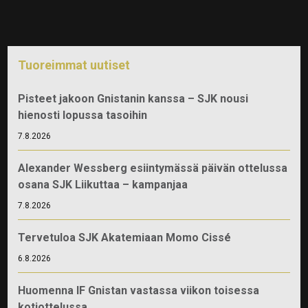
Tuoreimmat uutiset
Pisteet jakoon Gnistanin kanssa – SJK nousi
hienosti lopussa tasoihin
7.8.2026
Alexander Wessberg esiintymässä päivän ottelussa
osana SJK Liikuttaa – kampanjaa
7.8.2026
Tervetuloa SJK Akatemiaan Momo Cissé
6.8.2026
Huomenna IF Gnistan vastassa viikon toisessa
kotiottelussa