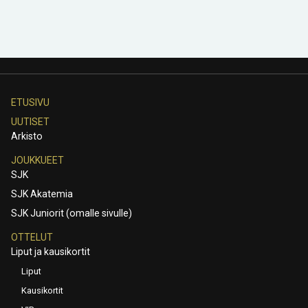
ETUSIVU
UUTISET
Arkisto
JOUKKUEET
SJK
SJK Akatemia
SJK Juniorit (omalle sivulle)
OTTELUT
Liput ja kausikortit
Liput
Kausikortit