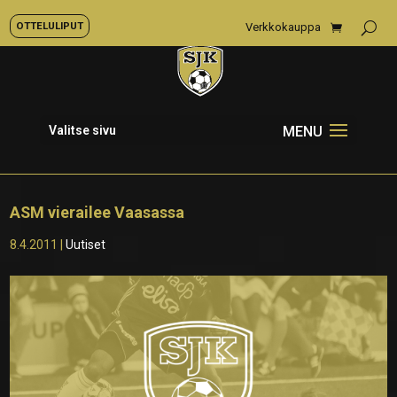
OTTELULIPUT
Verkkokauppa
Valitse sivu
ASM vierailee Vaasassa
8.4.2011
|
Uutiset