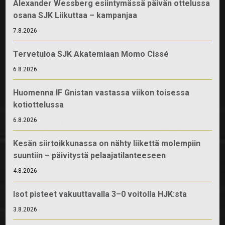
Alexander Wessberg esiintymässä päivän ottelussa
osana SJK Liikuttaa – kampanjaa
7.8.2026
Tervetuloa SJK Akatemiaan Momo Cissé
6.8.2026
Huomenna IF Gnistan vastassa viikon toisessa
kotiottelussa
6.8.2026
Kesän siirtoikkunassa on nähty liikettä molempiin
suuntiin – päivitystä pelaajatilanteeseen
4.8.2026
Isot pisteet vakuuttavalla 3–0 voitolla HJK:sta
3.8.2026