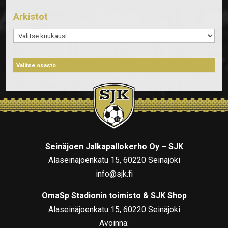
Arkistot
Arkistot
Seinäjoen Jalkapallokerho Oy – SJK
Alaseinäjoenkatu 15, 60220 Seinäjoki
info@sjk.fi
OmaSp Stadionin toimisto & SJK Shop
Alaseinäjoenkatu 15, 60220 Seinäjoki
Avoinna: