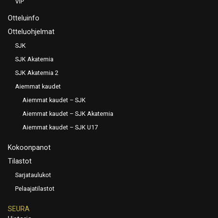
VIP
Otteluinfo
Otteluohjelmat
SJK
SJK Akatemia
SJK Akatemia 2
Aiemmat kaudet
Aiemmat kaudet – SJK
Aiemmat kaudet – SJK Akatemia
Aiemmat kaudet – SJK U17
Kokoonpanot
Tilastot
Sarjataulukot
Pelaajatilastot
SEURA