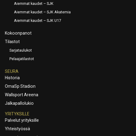
Aiemmat kaudet – SJK
Aiemmat kaudet – SJK Akatemia
Aiemmat kaudet – SJK U17
Kokoonpanot
Tilastot
Sarjataulukot
Pelaajatilastot
SEURA
Historia
OmaSp Stadion
Wallsport Areena
Jalkapallolukio
YRITYKSILLE
Palvelut yrityksille
Yhteistyössä