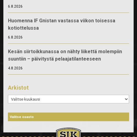
6.8.2026
Huomenna IF Gnistan vastassa viikon toisessa
kotiottelussa
6.8.2026
Kesän siirtoikkunassa on nähty liikettä molempiin
suuntiin – päivitystä pelaajatilanteeseen
4.8.2026
Arkistot
Arkistot