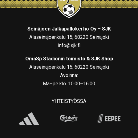
Seinäjoen Jalkapallokerho Oy – SJK
Alaseinäjoenkatu 15, 60220 Seinäjoki
info@sjk.fi
OmaSp Stadionin toimisto & SJK Shop
Alaseinäjoenkatu 15, 60220 Seinäjoki
Avoinna:
Ma–pe klo. 10:00–16:00
YHTEISTYÖSSÄ