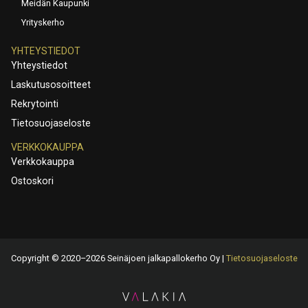
Meidän Kaupunki
Yrityskerho
YHTEYSTIEDOT
Yhteystiedot
Laskutusosoitteet
Rekrytointi
Tietosuojaseloste
VERKKOKAUPPA
Verkkokauppa
Ostoskori
Copyright © 2020–2026 Seinäjoen jalkapallokerho Oy |
Tietosuojaseloste