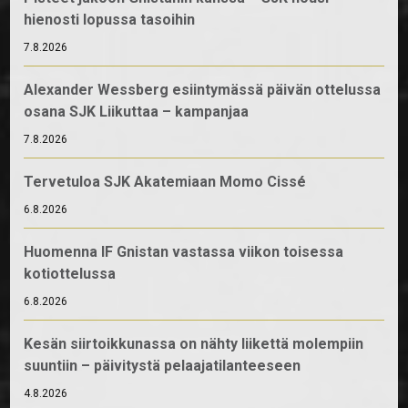
hienosti lopussa tasoihin
7.8.2026
Alexander Wessberg esiintymässä päivän ottelussa
osana SJK Liikuttaa – kampanjaa
7.8.2026
Tervetuloa SJK Akatemiaan Momo Cissé
6.8.2026
Huomenna IF Gnistan vastassa viikon toisessa
kotiottelussa
6.8.2026
Kesän siirtoikkunassa on nähty liikettä molempiin
suuntiin – päivitystä pelaajatilanteeseen
4.8.2026