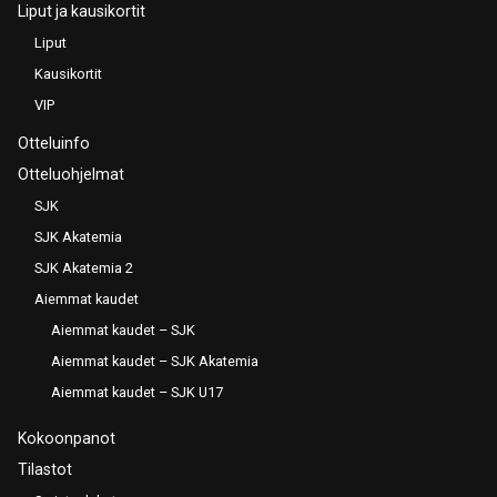
Liput ja kausikortit
Liput
Kausikortit
VIP
Otteluinfo
Otteluohjelmat
SJK
SJK Akatemia
SJK Akatemia 2
Aiemmat kaudet
Aiemmat kaudet – SJK
Aiemmat kaudet – SJK Akatemia
Aiemmat kaudet – SJK U17
Kokoonpanot
Tilastot