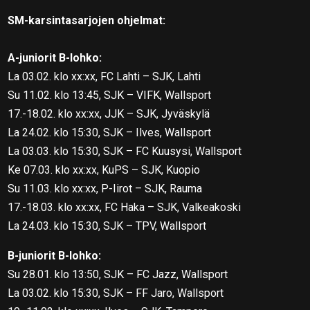
SM-karsintasarjojen ohjelmat:
A-juniorit B-lohko:
La 03.02. klo xx:xx, FC Lahti – SJK, Lahti
Su 11.02. klo 13:45, SJK – VIFK, Wallsport
17.-18.02. klo xx:xx, JJK – SJK, Jyväskylä
La 24.02. klo 15:30, SJK – Ilves, Wallsport
La 03.03. klo 15:30, SJK – FC Kuusysi, Wallsport
Ke 07.03. klo xx:xx, KuPS – SJK, Kuopio
Su 11.03. klo xx:xx, P-Iirot – SJK, Rauma
17.-18.03. klo xx:xx, FC Haka – SJK, Valkeakoski
La 24.03. klo 15:30, SJK – TPV, Wallsport
B-juniorit B-lohko:
Su 28.01. klo 13:50, SJK – FC Jazz, Wallsport
La 03.02. klo 15:30, SJK – FF Jaro, Wallsport