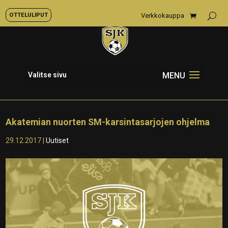
OTTELULIPUT
Verkkokauppa
Valitse sivu
Akatemian nuorten SM-karsintasarjojen ohjelma
29.12.2017
|
Uutiset