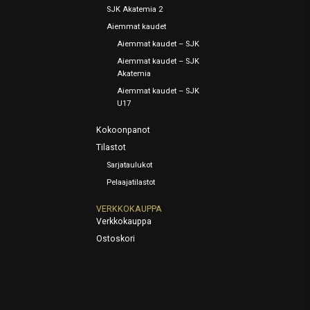
SJK Akatemia 2
Aiemmat kaudet
Aiemmat kaudet – SJK
Aiemmat kaudet – SJK
Akatemia
Aiemmat kaudet – SJK
U17
Kokoonpanot
Tilastot
Sarjataulukot
Pelaajatilastot
VERKKOKAUPPA
Verkkokauppa
Ostoskori