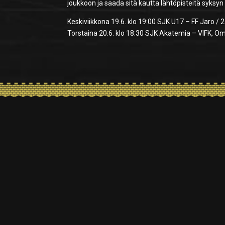
joukkoon ja saada sitä kautta lähtöpisteitä syksyn
Keskiviikkona 19.6. klo 19:00 SJK U17 – FF Jaro / 
Torstaina 20.6. klo 18:30 SJK Akatemia – VIFK, Om