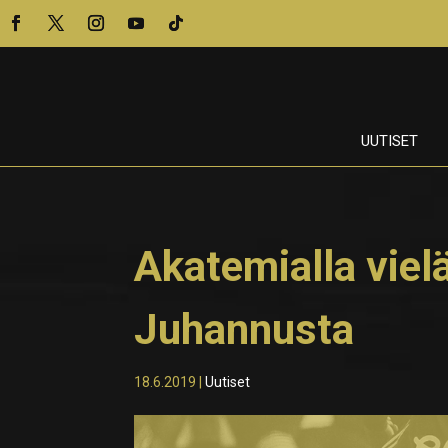
UUTISET
Akatemialla viel
Juhannusta
18.6.2019
|
Uutiset