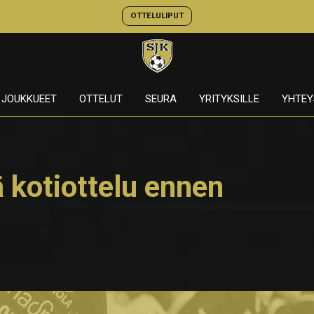
OTTELULIPUT
JOUKKUEET
OTTELUT
SEURA
YRITYKSILLE
YHTEY
ä kotiottelu ennen