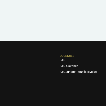
JOUKKUEET
SJK
SJK Akatemia
SJK Juniorit (omalle sivulle)