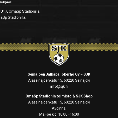
 sarjaan.
2 U17, OmaSp Stadionilla.
aSp Stadionilla.
Seinäjoen Jalkapallokerho Oy – SJK
Alaseinäjoenkatu 15, 60220 Seinäjoki
info@sjk.fi
OmaSp Stadionin toimisto & SJK Shop
Alaseinäjoenkatu 15, 60220 Seinäjoki
Avoinna:
Ma–pe klo. 10:00–16:00