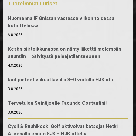
Tuoreimmat uutiset
Huomenna IF Gnistan vastassa viikon toisessa
kotiottelussa
6.8.2026
Kesän siirtoikkunassa on nähty liikettä molempiin
suuntiin – päivitystä pelaajatilanteeseen
4.8.2026
Isot pisteet vakuuttavalla 3–0 voitolla HJK:sta
3.8.2026
Tervetuloa Seinäjoelle Facundo Costantini!
3.8.2026
Cycli & Ruuhikoski Golf aktivoivat katsojat Hetki
Areenalla ennen SJK – HJK ottelua