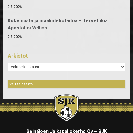
3.8.2026
Kokemusta ja maalintekotaitoa – Tervetuloa
Apostolos Vellios
2.8.2026
Arkistot
Arkistot
Seinäjoen Jalkapallokerho Oy – SJK