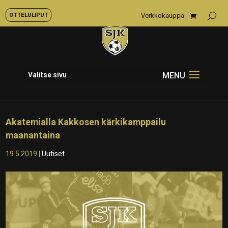
OTTELULIPUT
Verkkokauppa
Valitse sivu
Akatemialla Kakkosen kärkikamppailu
maanantaina
19.5.2019
|
Uutiset