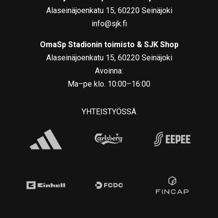
Alaseinäjoenkatu 15, 60220 Seinäjoki
info@sjk.fi
OmaSp Stadionin toimisto & SJK Shop
Alaseinäjoenkatu 15, 60220 Seinäjoki
Avoinna:
Ma–pe klo. 10:00–16:00
YHTEISTYÖSSÄ