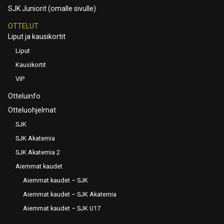
SJK Juniorit (omalle sivulle)
OTTELUT
Liput ja kausikortit
Liput
Kausikortit
VIP
Otteluinfo
Otteluohjelmat
SJK
SJK Akatemia
SJK Akatemia 2
Aiemmat kaudet
Aiemmat kaudet – SJK
Aiemmat kaudet – SJK Akatemia
Aiemmat kaudet – SJK U17