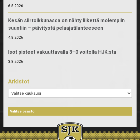
6.8.2026
Kesän siirtoikkunassa on nähty liikettä molempiin
suuntiin – päivitystä pelaajatilanteeseen
4.8.2026
Isot pisteet vakuuttavalla 3–0 voitolla HJK:sta
3.8.2026
Arkistot
Arkistot