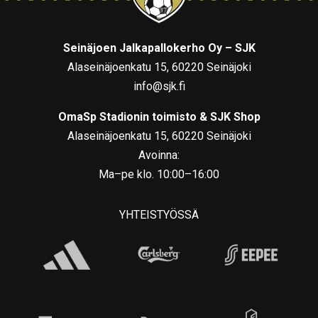
Seinäjoen Jalkapallokerho Oy – SJK
Alaseinäjoenkatu 15, 60220 Seinäjoki
info@sjk.fi
OmaSp Stadionin toimisto & SJK Shop
Alaseinäjoenkatu 15, 60220 Seinäjoki
Avoinna:
Ma–pe klo. 10:00–16:00
YHTEISTYÖSSÄ