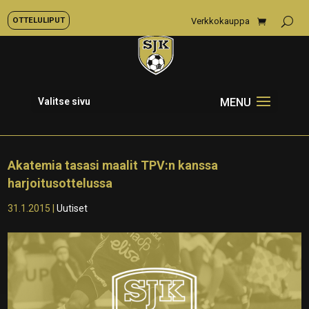
OTTELULIPUT
Verkkokauppa
Valitse sivu
Akatemia tasasi maalit TPV:n kanssa
harjoitusottelussa
31.1.2015
|
Uutiset