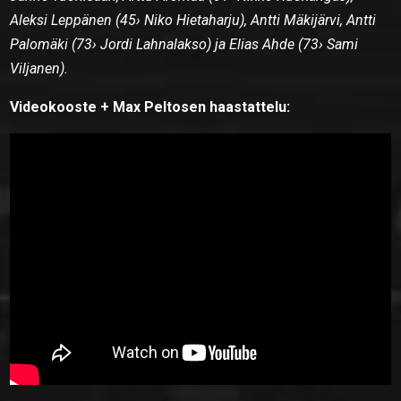
Aleksi Leppänen (45› Niko Hietaharju), Antti Mäkijärvi, Antti
Palomäki (73› Jordi Lahnalakso) ja Elias Ahde (73› Sami
Viljanen).
Videokooste + Max Peltosen haastattelu: