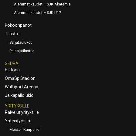
Aiemmat kaudet – SJK Akatemia
Aiemmat kaudet – SJK U17
Kokoonpanot
Tilastot
Sarjataulukot
Pelaajatilastot
SEURA
Historia
OmaSp Stadion
Wallsport Areena
Jalkapallolukio
YRITYKSILLE
Palvelut yrityksille
Yhteistyössä
Meidän Kaupunki