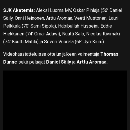
SJK Akatemia:
Aleksi Luoma MV, Oskar Pihlaja (56’ Daniel
Säily, Onni Heinonen, Arttu Aromaa, Veeti Mustonen, Lauri
Pelkkala (70’ Sami Sipola), Habibullah Husseini, Eddie
Hiekkanen (74’ Omar Adawi), Nuutti Salo, Nicolas Kivimäki
(74’ Kuutti Matila) ja Severi Vuorela (68’ Jyri Kiuru).
Videohaastatteluissa ottelun jälkeen valmentaja
Thomas
Dunne
sekä pelaajat
Daniel Säily
ja
Arttu Aromaa.