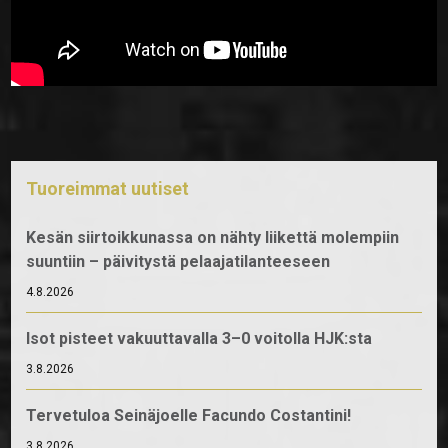
Tuoreimmat uutiset
Kesän siirtoikkunassa on nähty liikettä molempiin
suuntiin – päivitystä pelaajatilanteeseen
4.8.2026
Isot pisteet vakuuttavalla 3–0 voitolla HJK:sta
3.8.2026
Tervetuloa Seinäjoelle Facundo Costantini!
3.8.2026