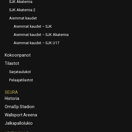
SJK Akatemia
SJK Akatemia 2
Aiemmat kaudet
Aiemmat kaudet – SJK
Aiemmat kaudet – SJK Akatemia
Aiemmat kaudet – SJK U17
Kokoonpanot
Tilastot
Sarjataulukot
Pelaajatilastot
SEURA
Historia
OmaSp Stadion
Wallsport Areena
Jalkapallolukio