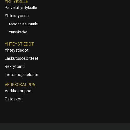
YRITYKSILLE
Palvelut yrityksille
Yhteistyössä
Meidän Kaupunki
Yrityskerho
YHTEYSTIEDOT
Yhteystiedot
Laskutusosoitteet
Rekrytointi
Tietosuojaseloste
VERKKOKAUPPA
Verkkokauppa
Ostoskori