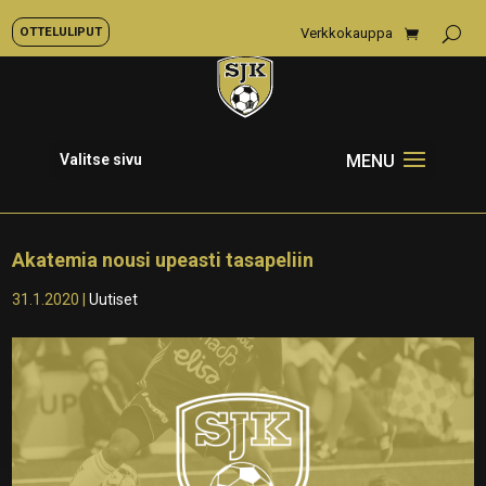
OTTELULIPUT
Verkkokauppa
Valitse sivu
Akatemia nousi upeasti tasapeliin
31.1.2020
|
Uutiset