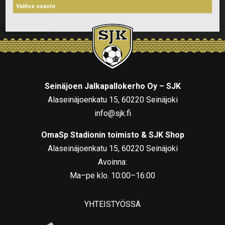
Seinäjoen Jalkapallokerho Oy – SJK
Alaseinäjoenkatu 15, 60220 Seinäjoki
info@sjk.fi
OmaSp Stadionin toimisto & SJK Shop
Alaseinäjoenkatu 15, 60220 Seinäjoki
Avoinna:
Ma–pe klo. 10:00–16:00
YHTEISTYÖSSÄ