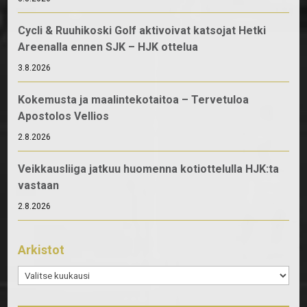
Cycli & Ruuhikoski Golf aktivoivat katsojat Hetki
Areenalla ennen SJK – HJK ottelua
3.8.2026
Kokemusta ja maalintekotaitoa – Tervetuloa
Apostolos Vellios
2.8.2026
Veikkausliiga jatkuu huomenna kotiottelulla HJK:ta
vastaan
2.8.2026
Arkistot
Arkistot