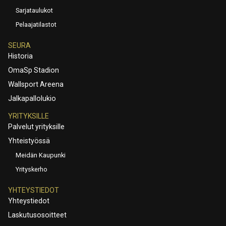
Sarjataulukot
Pelaajatilastot
SEURA
Historia
OmaSp Stadion
Wallsport Areena
Jalkapallolukio
YRITYKSILLE
Palvelut yrityksille
Yhteistyössä
Meidän Kaupunki
Yrityskerho
YHTEYSTIEDOT
Yhteystiedot
Laskutusosoitteet