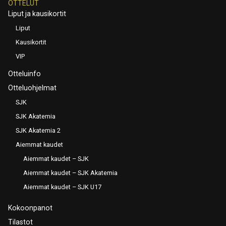
OTTELUT
Liput ja kausikortit
Liput
Kausikortit
VIP
Otteluinfo
Otteluohjelmat
SJK
SJK Akatemia
SJK Akatemia 2
Aiemmat kaudet
Aiemmat kaudet – SJK
Aiemmat kaudet – SJK Akatemia
Aiemmat kaudet – SJK U17
Kokoonpanot
Tilastot