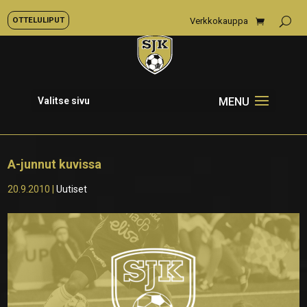
OTTELULIPUT
Verkkokauppa
Valitse sivu
A-junnut kuvissa
20.9.2010
|
Uutiset