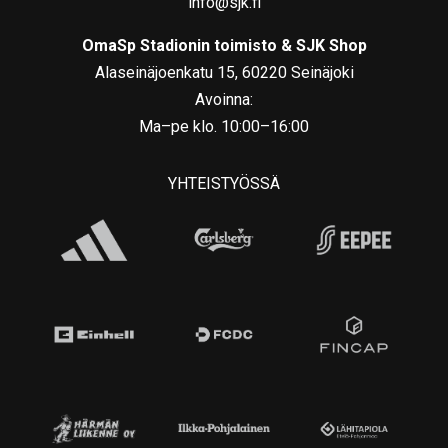
info@sjk.fi
OmaSp Stadionin toimisto & SJK Shop
Alaseinäjoenkatu 15, 60220 Seinäjoki
Avoinna:
Ma–pe klo. 10:00–16:00
YHTEISTYÖSSÄ