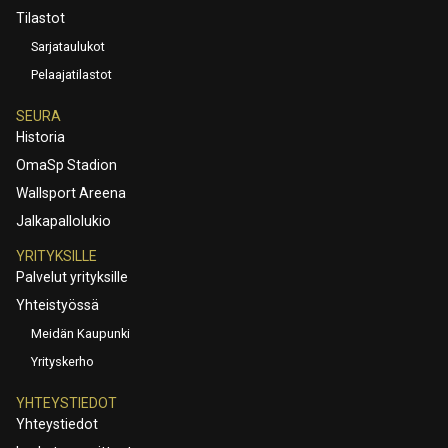
Tilastot
Sarjataulukot
Pelaajatilastot
SEURA
Historia
OmaSp Stadion
Wallsport Areena
Jalkapallolukio
YRITYKSILLE
Palvelut yrityksille
Yhteistyössä
Meidän Kaupunki
Yrityskerho
YHTEYSTIEDOT
Yhteystiedot