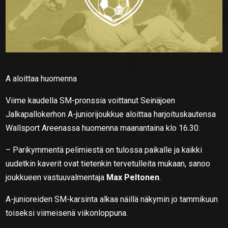
A aloittaa huomenna
Viime kaudella SM-pronssia voittanut Seinäjoen
Jalkapallokerhon A-juniorijoukkue aloittaa harjoituskautensa
Wallsport Areenassa huomenna maanantaina klo 16.30.
– Parikymmentä pelimiestä on tulossa paikalle ja kaikki
uudetkin kaverit ovat tietenkin tervetulleita mukaan, sanoo
joukkueen vastuuvalmentaja
Max Peltonen
.
A-junioreiden SM-karsinta alkaa näillä näkymin jo tammikuun
toiseksi viimeisenä viikonloppuna.