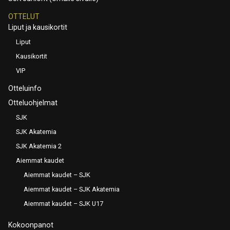
OTTELUT
Liput ja kausikortit
Liput
Kausikortit
VIP
Otteluinfo
Otteluohjelmat
SJK
SJK Akatemia
SJK Akatemia 2
Aiemmat kaudet
Aiemmat kaudet – SJK
Aiemmat kaudet – SJK Akatemia
Aiemmat kaudet – SJK U17
Kokoonpanot