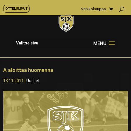
OTTELULIPUT
Verkkokauppa
Valitse sivu
A aloittaa huomenna
13.11.2011
|
Uutiset