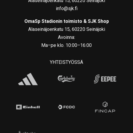
Alaseinäjoenkatu 15, 60220 Seinäjoki
info@sjk.fi
OmaSp Stadionin toimisto & SJK Shop
Alaseinäjoenkatu 15, 60220 Seinäjoki
Avoinna:
Ma–pe klo. 10:00–16:00
YHTEISTYÖSSÄ