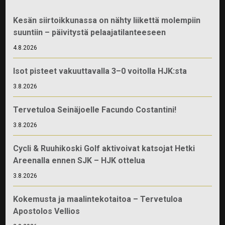
Kesän siirtoikkunassa on nähty liikettä molempiin
suuntiin – päivitystä pelaajatilanteeseen
4.8.2026
Isot pisteet vakuuttavalla 3–0 voitolla HJK:sta
3.8.2026
Tervetuloa Seinäjoelle Facundo Costantini!
3.8.2026
Cycli & Ruuhikoski Golf aktivoivat katsojat Hetki
Areenalla ennen SJK – HJK ottelua
3.8.2026
Kokemusta ja maalintekotaitoa – Tervetuloa
Apostolos Vellios