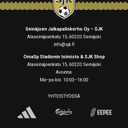
Seinäjoen Jalkapallokerho Oy – SJK
Alaseinäjoenkatu 15, 60220 Seinäjoki
info@sjk.fi
OmaSp Stadionin toimisto & SJK Shop
Alaseinäjoenkatu 15, 60220 Seinäjoki
Avoinna:
Ma–pe klo. 10:00–16:00
YHTEISTYÖSSÄ