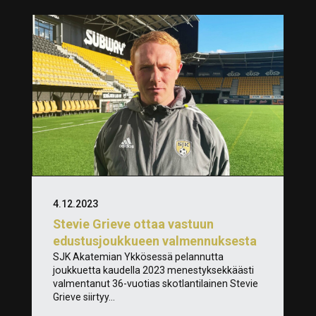
4.12.2023
Stevie Grieve ottaa vastuun
edustusjoukkueen valmennuksesta
SJK Akatemian Ykkösessä pelannutta
joukkuetta kaudella 2023 menestyksekkäästi
valmentanut 36-vuotias skotlantilainen Stevie
Grieve siirtyy...