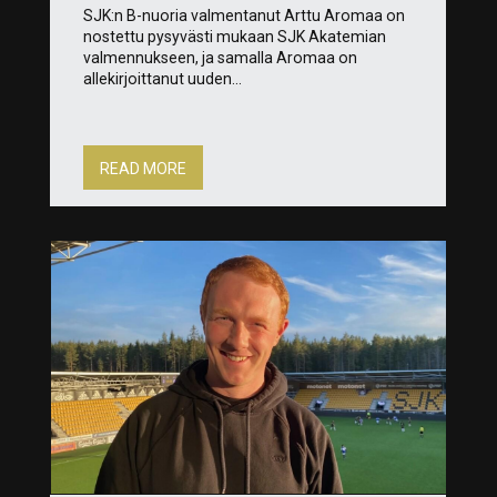
SJK:n B-nuoria valmentanut Arttu Aromaa on
nostettu pysyvästi mukaan SJK Akatemian
valmennukseen, ja samalla Aromaa on
allekirjoittanut uuden...
READ MORE