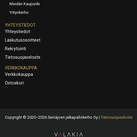
Meidän Kaupunki
Yrityskerho
YHTEYSTIEDOT
Yhteystiedot
Laskutusosoitteet
Rekrytointi
Tietosuojaseloste
VERKKOKAUPPA
Verkkokauppa
Ostoskori
Copyright © 2020–2026 Seinäjoen jalkapallokerho Oy |
Tietosuojaseloste