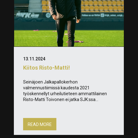
13.11.2024
Kiitos Risto-Matti!
Seinäjoen Jalkapallokerhon
valmennustiimissä kaudesta 2021
työskennellyt urheilutieteen ammattilainen
Risto-Matti Toivonen ei jatka SJK:ssa...
READ MORE