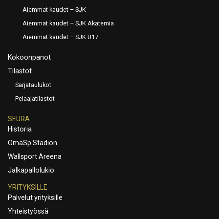
Aiemmat kaudet – SJK
Aiemmat kaudet – SJK Akatemia
Aiemmat kaudet – SJK U17
Kokoonpanot
Tilastot
Sarjataulukot
Pelaajatilastot
SEURA
Historia
OmaSp Stadion
Wallsport Areena
Jalkapallolukio
YRITYKSILLE
Palvelut yrityksille
Yhteistyössä