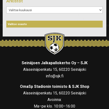
Arkistot
Arkistot
Seinäjoen Jalkapallokerho Oy – SJK
Alaseinäjoenkatu 15, 60220 Seinäjoki
info@sjk.fi
OmaSp Stadionin toimisto & SJK Shop
Alaseinäjoenkatu 15, 60220 Seinäjoki
Avoinna:
Ma–pe klo. 10:00–16:00