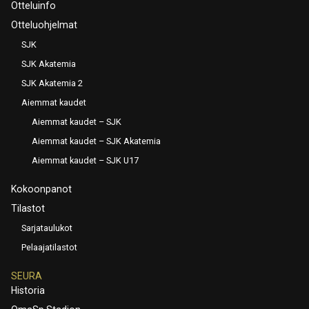
Otteluinfo
Otteluohjelmat
SJK
SJK Akatemia
SJK Akatemia 2
Aiemmat kaudet
Aiemmat kaudet – SJK
Aiemmat kaudet – SJK Akatemia
Aiemmat kaudet – SJK U17
Kokoonpanot
Tilastot
Sarjataulukot
Pelaajatilastot
SEURA
Historia