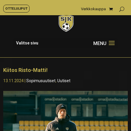
OTTELULIPUT
Verkkokauppa
Valitse sivu
Kiitos Risto-Matti!
13.11.2024
|
Sopimusuutiset
,
Uutiset