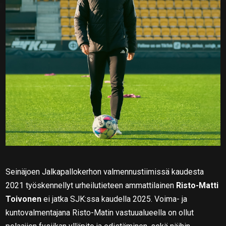
Seinäjoen Jalkapallokerhon valmennustiimissä kaudesta
2021 työskennellyt urheilutieteen ammattilainen
Risto-Matti
Toivonen
ei jatka SJK:ssa kaudella 2025. Voima- ja
kuntovalmentajana Risto-Matin vastuualueella on ollut