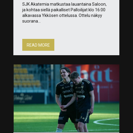
SJK Akatemia matkustaa lauantaina Saloon,
ja kohtaa siellä paikalliset Palloilijat klo 16:00
alkavassa Ykkösen ottelussa. Ottelu näkyy
suorana...
READ MORE