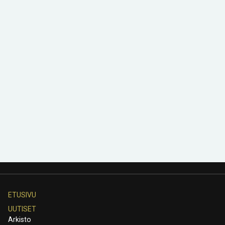
ETUSIVU
UUTISET
Arkisto