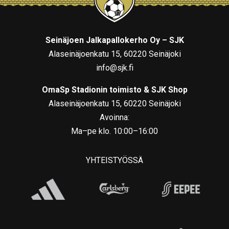
Seinäjoen Jalkapallokerho Oy – SJK
Alaseinäjoenkatu 15, 60220 Seinäjoki
info@sjk.fi
OmaSp Stadionin toimisto & SJK Shop
Alaseinäjoenkatu 15, 60220 Seinäjoki
Avoinna:
Ma–pe klo. 10:00–16:00
YHTEISTYÖSSÄ