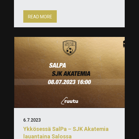
READ MORE
6.7.2023
Ykkösessä SalPa – SJK Akatemia
lauantaina Salossa