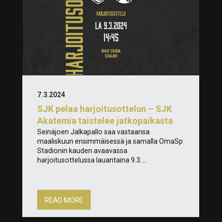
7.3.2024
SJK pelaa harjoitusottelun – SJK
Akatemia taistelee jatkopaikasta
Seinäjoen Jalkapallo saa vastaansa
maaliskuun ensimmäisessä ja samalla OmaSp
Stadionin kauden avaavassa
harjoitusottelussa lauantaina 9.3....
READ MORE