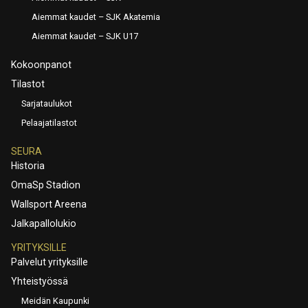
Aiemmat kaudet – SJK Akatemia
Aiemmat kaudet – SJK U17
Kokoonpanot
Tilastot
Sarjataulukot
Pelaajatilastot
SEURA
Historia
OmaSp Stadion
Wallsport Areena
Jalkapallolukio
YRITYKSILLE
Palvelut yrityksille
Yhteistyössä
Meidän Kaupunki