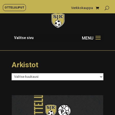
OTTELULIPUT
Verkkokauppa
Valitse sivu
Arkistot
Arkistot