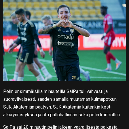
Pelin ensimmäisillä minuuteilla SalPa tuli vahvasti ja
suoraviivaisesti, saaden samalla muutaman kulmapotkun
SJK-Akatemian päätyyn. SJK Akatemia kuitenkin kesti
alkurynnistyksen ja otti pallohallinnan sekä pelin kontrolliin.
SalPa sai 20 minuutin pelin jälkeen vaarallisesta paikasta