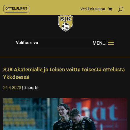
OTTELULIPUT
Verkkokauppa
Valitse sivu
SJK Akatemialle jo toinen voitto toisesta ottelusta
Ykkösessä
21.4.2023
|
Raportit