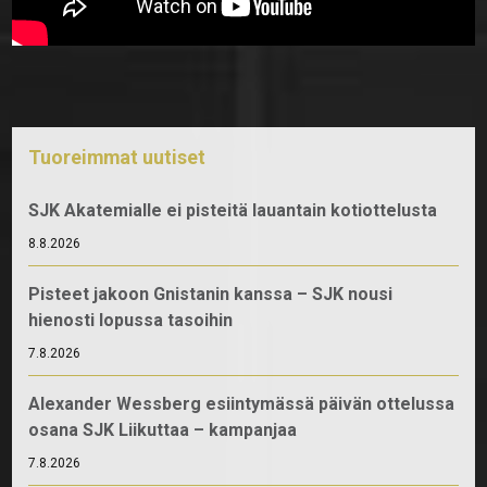
Tuoreimmat uutiset
SJK Akatemialle ei pisteitä lauantain kotiottelusta
8.8.2026
Pisteet jakoon Gnistanin kanssa – SJK nousi
hienosti lopussa tasoihin
7.8.2026
Alexander Wessberg esiintymässä päivän ottelussa
osana SJK Liikuttaa – kampanjaa
7.8.2026