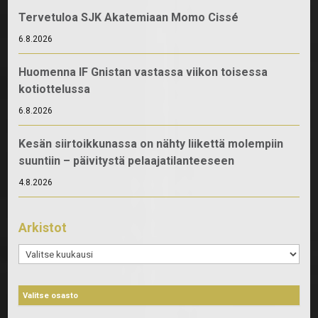
Tervetuloa SJK Akatemiaan Momo Cissé
6.8.2026
Huomenna IF Gnistan vastassa viikon toisessa
kotiottelussa
6.8.2026
Kesän siirtoikkunassa on nähty liikettä molempiin
suuntiin – päivitystä pelaajatilanteeseen
4.8.2026
Arkistot
Arkistot