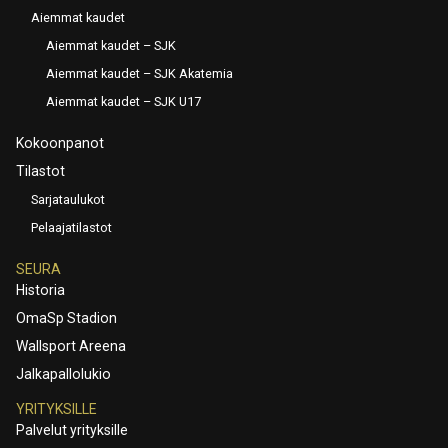
Aiemmat kaudet
Aiemmat kaudet – SJK
Aiemmat kaudet – SJK Akatemia
Aiemmat kaudet – SJK U17
Kokoonpanot
Tilastot
Sarjataulukot
Pelaajatilastot
SEURA
Historia
OmaSp Stadion
Wallsport Areena
Jalkapallolukio
YRITYKSILLE
Palvelut yrityksille