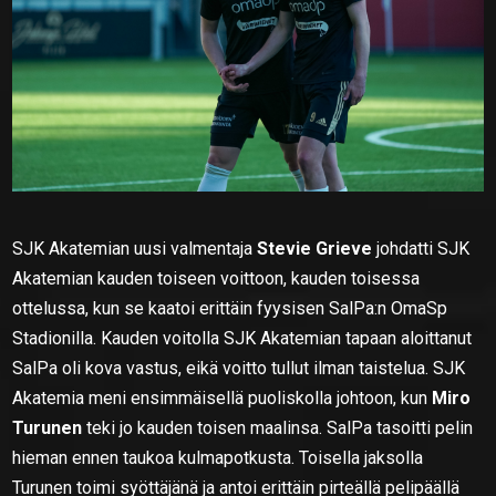
SJK Akatemian uusi valmentaja
Stevie Grieve
johdatti SJK
Akatemian kauden toiseen voittoon, kauden toisessa
ottelussa, kun se kaatoi erittäin fyysisen SalPa:n OmaSp
Stadionilla. Kauden voitolla SJK Akatemian tapaan aloittanut
SalPa oli kova vastus, eikä voitto tullut ilman taistelua. SJK
Akatemia meni ensimmäisellä puoliskolla johtoon, kun
Miro
Turunen
teki jo kauden toisen maalinsa. SalPa tasoitti pelin
hieman ennen taukoa kulmapotkusta. Toisella jaksolla
Turunen toimi syöttäjänä ja antoi erittäin pirteällä pelipäällä