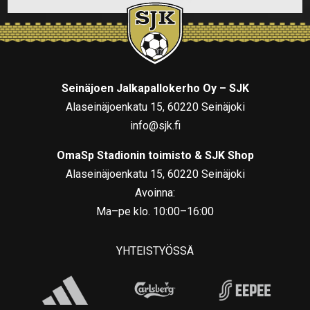
Seinäjoen Jalkapallokerho Oy – SJK
Alaseinäjoenkatu 15, 60220 Seinäjoki
info@sjk.fi
OmaSp Stadionin toimisto & SJK Shop
Alaseinäjoenkatu 15, 60220 Seinäjoki
Avoinna:
Ma–pe klo. 10:00–16:00
YHTEISTYÖSSÄ