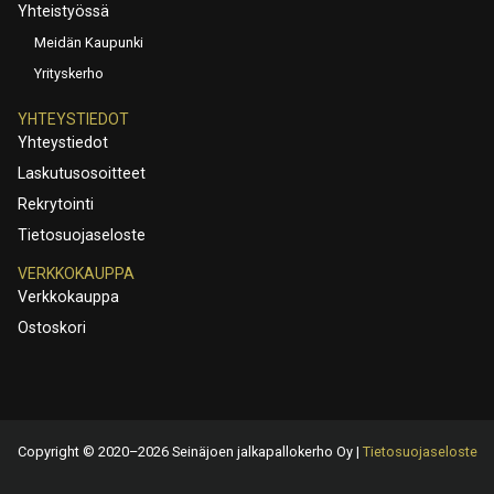
Yhteistyössä
Meidän Kaupunki
Yrityskerho
YHTEYSTIEDOT
Yhteystiedot
Laskutusosoitteet
Rekrytointi
Tietosuojaseloste
VERKKOKAUPPA
Verkkokauppa
Ostoskori
Copyright © 2020–2026 Seinäjoen jalkapallokerho Oy |
Tietosuojaseloste