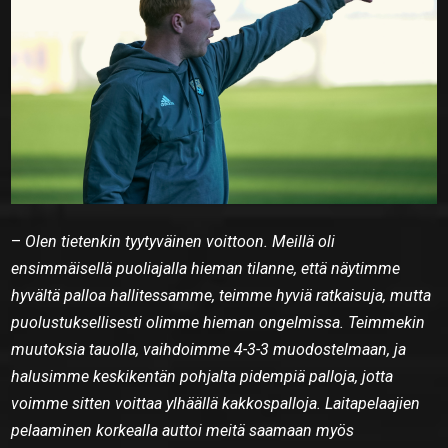
–
Olen tietenkin tyytyväinen voittoon. Meillä oli
ensimmäisellä puoliajalla hieman tilanne, että näytimme
hyvältä palloa hallitessamme, teimme hyviä ratkaisuja, mutta
puolustuksellisesti olimme hieman ongelmissa. Teimmekin
muutoksia tauolla, vaihdoimme 4-3-3 muodostelmaan, ja
halusimme keskikentän pohjalta pidempiä palloja, jotta
voimme sitten voittaa ylhäällä kakkospalloja. Laitapelaajien
pelaaminen korkealla auttoi meitä saamaan myös