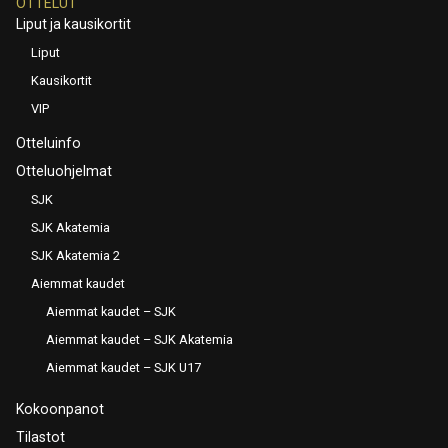
OTTELUT
Liput ja kausikortit
Liput
Kausikortit
VIP
Otteluinfo
Otteluohjelmat
SJK
SJK Akatemia
SJK Akatemia 2
Aiemmat kaudet
Aiemmat kaudet – SJK
Aiemmat kaudet – SJK Akatemia
Aiemmat kaudet – SJK U17
Kokoonpanot
Tilastot