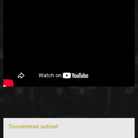
Tuoreimmat uutiset