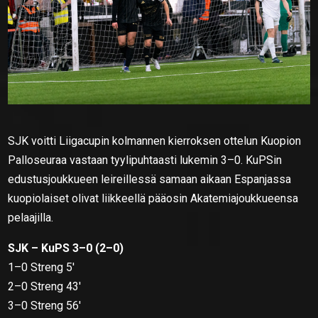
SJK voitti Liigacupin kolmannen kierroksen ottelun Kuopion
Palloseuraa vastaan tyylipuhtaasti lukemin 3–0. KuPSin
edustusjoukkueen leireillessä samaan aikaan Espanjassa
kuopiolaiset olivat liikkeellä pääosin Akatemiajoukkueensa
pelaajilla.
SJK – KuPS 3–0 (2–0)
1–0 Streng 5′
2–0 Streng 43′
3–0 Streng 56′