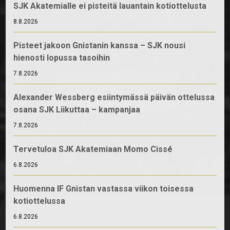
SJK Akatemialle ei pisteitä lauantain kotiottelusta
8.8.2026
Pisteet jakoon Gnistanin kanssa – SJK nousi
hienosti lopussa tasoihin
7.8.2026
Alexander Wessberg esiintymässä päivän ottelussa
osana SJK Liikuttaa – kampanjaa
7.8.2026
Tervetuloa SJK Akatemiaan Momo Cissé
6.8.2026
Huomenna IF Gnistan vastassa viikon toisessa
kotiottelussa
6.8.2026