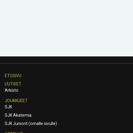
ETUSIVU
UUTISET
Arkisto
JOUKKUEET
SJK
SJK Akatemia
SJK Juniorit (omalle sivulle)