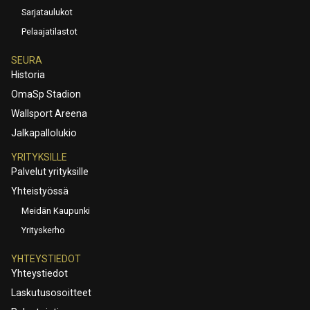
Sarjataulukot
Pelaajatilastot
SEURA
Historia
OmaSp Stadion
Wallsport Areena
Jalkapallolukio
YRITYKSILLE
Palvelut yrityksille
Yhteistyössä
Meidän Kaupunki
Yrityskerho
YHTEYSTIEDOT
Yhteystiedot
Laskutusosoitteet