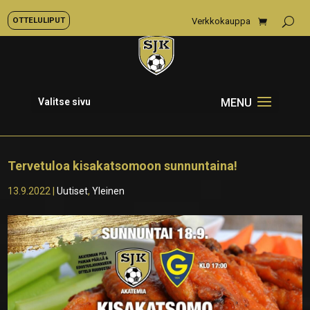
OTTELULIPUT
Verkkokauppa
Valitse sivu
Tervetuloa kisakatsomoon sunnuntaina!
13.9.2022
|
Uutiset
,
Yleinen