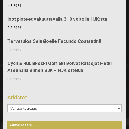
4.8.2026
Isot pisteet vakuuttavalla 3–0 voitolla HJK:sta
3.8.2026
Tervetuloa Seinäjoelle Facundo Costantini!
3.8.2026
Cycli & Ruuhikoski Golf aktivoivat katsojat Hetki
Areenalla ennen SJK – HJK ottelua
3.8.2026
Arkistot
Arkistot