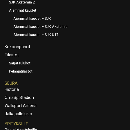
SJK Akatemia 2
Aiemmat kaudet
Aiemmat kaudet – SJK
Aiemmat kaudet – SJK Akatemia
Aiemmat kaudet – SJK U17
Kokoonpanot
Tilastot
Sarjataulukot
Pelaajatilastot
SEURA
Historia
OmaSp Stadion
Wallsport Areena
Jalkapallolukio
YRITYKSILLE
Palvelut yrityksille