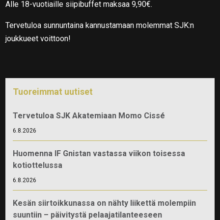
Alle 18-vuotiaille siipibuffet maksaa 9,90€.
Tervetuloa sunnuntaina kannustamaan molemmat SJK:n
joukkueet voittoon!
Tuoreimmat uutiset
Tervetuloa SJK Akatemiaan Momo Cissé
6.8.2026
Huomenna IF Gnistan vastassa viikon toisessa
kotiottelussa
6.8.2026
Kesän siirtoikkunassa on nähty liikettä molempiin
suuntiin – päivitystä pelaajatilanteeseen