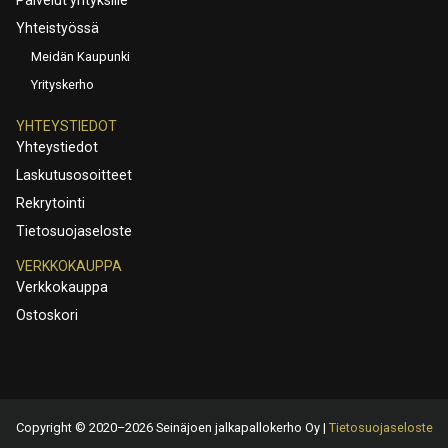
Yhteistyössä
Meidän Kaupunki
Yrityskerho
YHTEYSTIEDOT
Yhteystiedot
Laskutusosoitteet
Rekrytointi
Tietosuojaseloste
VERKKOKAUPPA
Verkkokauppa
Ostoskori
Copyright © 2020–2026 Seinäjoen jalkapallokerho Oy |
Tietosuojaseloste