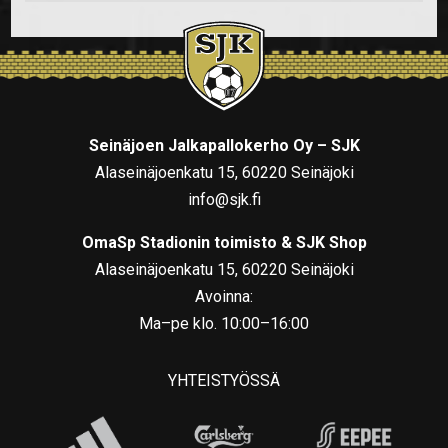
Seinäjoen Jalkapallokerho Oy – SJK
Alaseinäjoenkatu 15, 60220 Seinäjoki
info@sjk.fi
OmaSp Stadionin toimisto & SJK Shop
Alaseinäjoenkatu 15, 60220 Seinäjoki
Avoinna:
Ma–pe klo. 10:00–16:00
YHTEISTYÖSSÄ