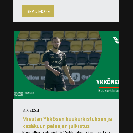
READ MORE
3.7.2023
Miesten Ykkösen kuukurkistuksen ja
kesäkuun pelaajan julkistus
Kaupallinen yhteistyö Veikkauksen kanssa. Lue