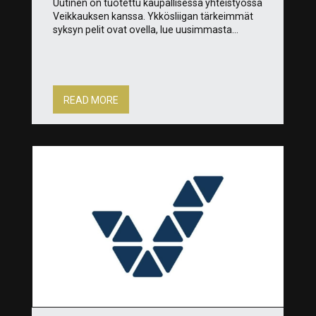
Uutinen on tuotettu kaupallisessa yhteistyössä
Veikkauksen kanssa. Ykkösliigan tärkeimmät
syksyn pelit ovat ovella, lue uusimmasta...
READ MORE