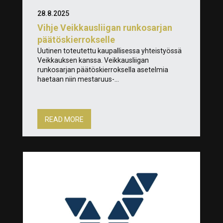
28.8.2025
Vihje Veikkausliigan runkosarjan
päätöskierrokselle
Uutinen toteutettu kaupallisessa yhteistyössä
Veikkauksen kanssa. Veikkausliigan
runkosarjan päätöskierroksella asetelmia
haetaan niin mestaruus-...
READ MORE