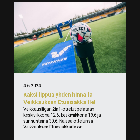
4.6.2024
Kaksi lippua yhden hinnalla
Veikkauksen Etuasiakkaille!
Veikkausliigan 2in1-ottelut pelataan
keskiviikkona 12.6, keskiviikkona 19.6 ja
sunnuntaina 30.6. Näissä otteluissa
Veikkauksen Etuasiakkailla on...