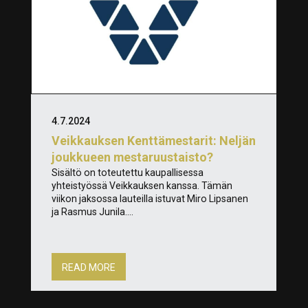
4.7.2024
Veikkauksen Kenttämestarit: Neljän
joukkueen mestaruustaisto?
Sisältö on toteutettu kaupallisessa
yhteistyössä Veikkauksen kanssa. Tämän
viikon jaksossa lauteilla istuvat Miro Lipsanen
ja Rasmus Junila....
READ MORE