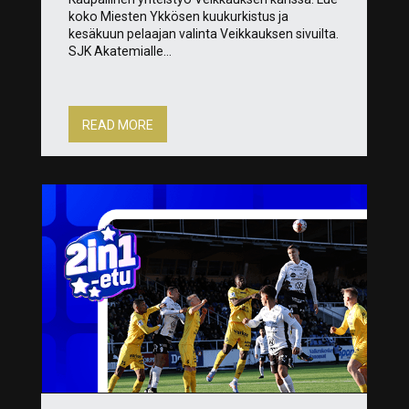
koko Miesten Ykkösen kuukurkistus ja
kesäkuun pelaajan valinta Veikkauksen sivuilta.
SJK Akatemialle...
READ MORE