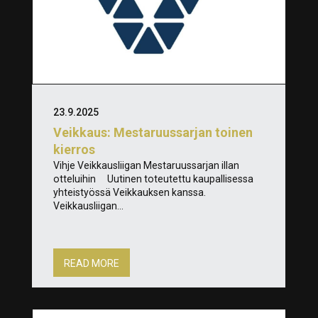
23.9.2025
Veikkaus: Mestaruussarjan toinen
kierros
Vihje Veikkausliigan Mestaruussarjan illan
otteluihin Uutinen toteutettu kaupallisessa
yhteistyössä Veikkauksen kanssa.
Veikkausliigan...
READ MORE