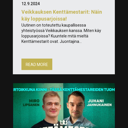
12.9.2024
Veikkauksen Kenttämestarit: Näin
käy loppusarjoissa!
Uutinen on toteutettu kaupallisessa
yhteistyössä Veikkauksen kanssa. Miten käy
loppusarjoissa? Kuuntele mitä mieltä
Kenttämestarit ovat. Juontajina...
READ MORE