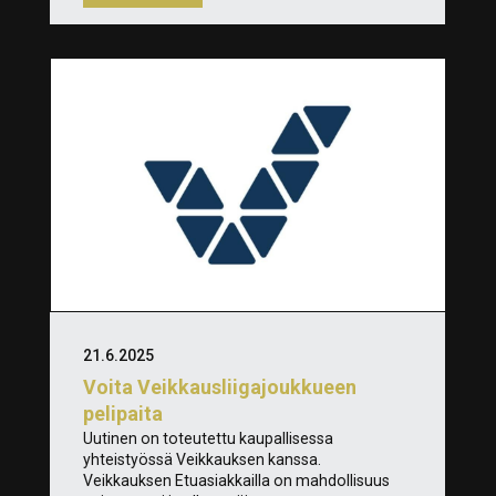
21.6.2025
Voita Veikkausliigajoukkueen
pelipaita
Uutinen on toteutettu kaupallisessa
yhteistyössä Veikkauksen kanssa.
Veikkauksen Etuasiakkailla on mahdollisuus