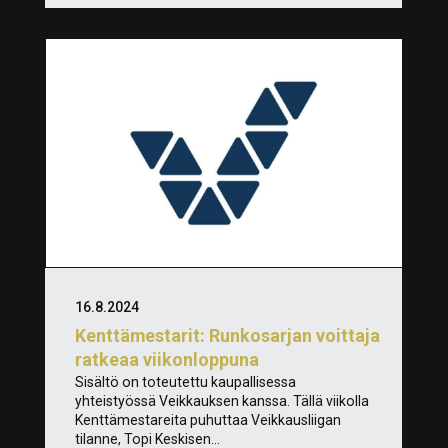
16.8.2024
Kenttämestarit: Runkosarjan voittaja
ratkeaa viikonloppuna
Sisältö on toteutettu kaupallisessa
yhteistyössä Veikkauksen kanssa. Tällä viikolla
Kenttämestareita puhuttaa Veikkausliigan
tilanne, Topi Keskisen...