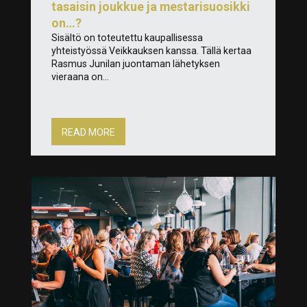
tasaisin joukkue ja mestarisuosikki
on…?
Sisältö on toteutettu kaupallisessa
yhteistyössä Veikkauksen kanssa. Tällä kertaa
Rasmus Junilan juontaman lähetyksen
vieraana on...
READ MORE