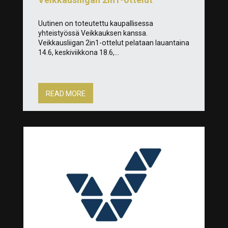
Uutinen on toteutettu kaupallisessa
yhteistyössä Veikkauksen kanssa.
Veikkausliigan 2in1-ottelut pelataan lauantaina
14.6, keskiviikkona 18.6,...
READ MORE