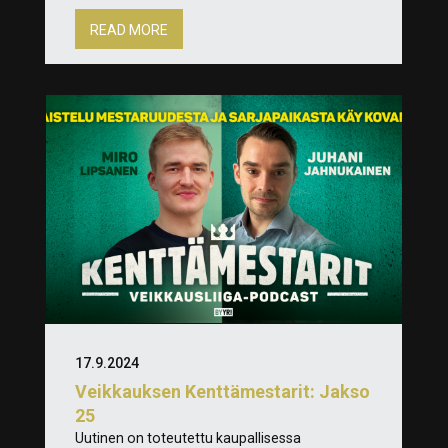
READ MORE
17.9.2024
Veikkauksen Kenttämestarit: Jakso
25
Uutinen on toteutettu kaupallisessa