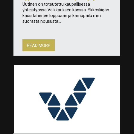
Uutinen on toteutettu kaupallisessa
yhteistyössä Veikkauksen kanssa. Ykkösliigan
kausi lähenee loppuaan ja kamppailu mm.
suorasta noususta...
READ MORE