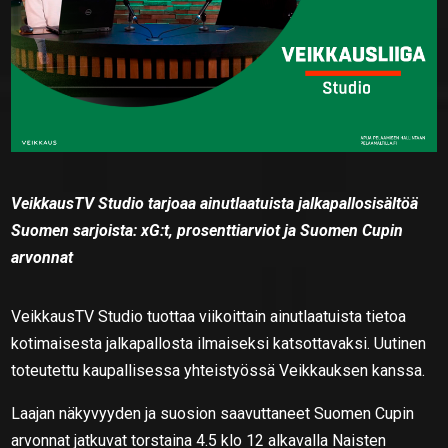
VeikkausTV Studio tarjoaa ainutlaatuista jalkapallosisältöä
Suomen sarjoista: xG:t, prosenttiarviot ja Suomen Cupin
arvonnat
VeikkausTV Studio tuottaa viikoittain ainutlaatuista tietoa
kotimaisesta jalkapallosta ilmaiseksi katsottavaksi. Uutinen
toteutettu kaupallisessa yhteistyössä Veikkauksen kanssa.
Laajan näkyvyyden ja suosion saavuttaneet Suomen Cupin
arvonnat jatkuvat torstaina 4.5 klo 12 alkavalla Naisten