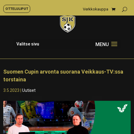
OTTELULIPUT
Verkkokauppa
Valitse sivu
Suomen Cupin arvonta suorana Veikkaus-TV:ssa
torstaina
3.5.2023
|
Uutiset