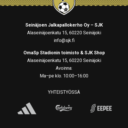
Seinäjoen Jalkapallokerho Oy – SJK
Alaseinäjoenkatu 15, 60220 Seinäjoki
info@sjk.fi
OmaSp Stadionin toimisto & SJK Shop
Alaseinäjoenkatu 15, 60220 Seinäjoki
Avoinna:
Ma–pe klo. 10:00–16:00
YHTEISTYÖSSÄ