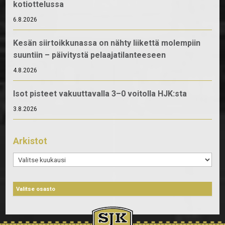
kotiottelussa
6.8.2026
Kesän siirtoikkunassa on nähty liikettä molempiin
suuntiin – päivitystä pelaajatilanteeseen
4.8.2026
Isot pisteet vakuuttavalla 3–0 voitolla HJK:sta
3.8.2026
Arkistot
Arkistot