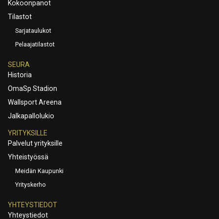
Kokoonpanot
Tilastot
Sarjataulukot
Pelaajatilastot
SEURA
Historia
OmaSp Stadion
Wallsport Areena
Jalkapallolukio
YRITYKSILLE
Palvelut yrityksille
Yhteistyössä
Meidän Kaupunki
Yrityskerho
YHTEYSTIEDOT
Yhteystiedot