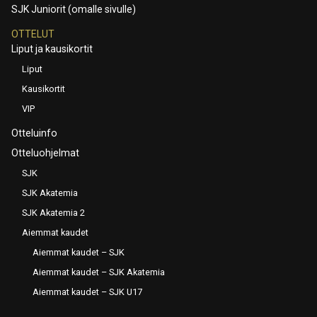
SJK Juniorit (omalle sivulle)
OTTELUT
Liput ja kausikortit
Liput
Kausikortit
VIP
Otteluinfo
Otteluohjelmat
SJK
SJK Akatemia
SJK Akatemia 2
Aiemmat kaudet
Aiemmat kaudet – SJK
Aiemmat kaudet – SJK Akatemia
Aiemmat kaudet – SJK U17