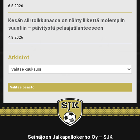
6.8.2026
Kesän siirtoikkunassa on nähty liikettä molempiin
suuntiin – päivitystä pelaajatilanteeseen
4.8.2026
Arkistot
Arkistot
Seinäjoen Jalkapallokerho Oy – SJK