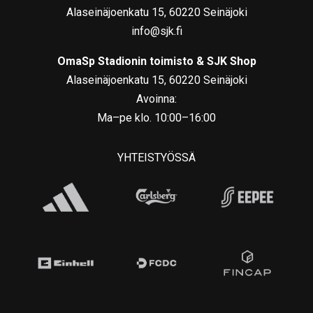
Alaseinäjoenkatu 15, 60220 Seinäjoki
info@sjk.fi
OmaSp Stadionin toimisto & SJK Shop
Alaseinäjoenkatu 15, 60220 Seinäjoki
Avoinna:
Ma–pe klo. 10:00–16:00
YHTEISTYÖSSÄ