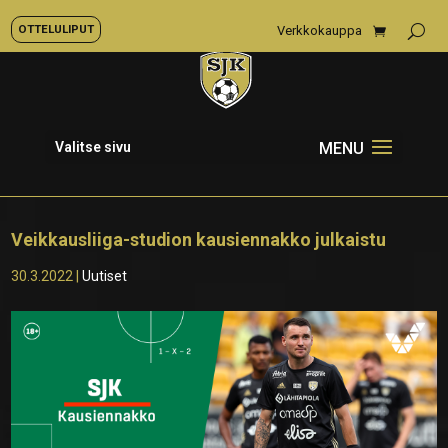
OTTELULIPUT
Verkkokauppa
Valitse sivu
Veikkausliiga-studion kausiennakko julkaistu
30.3.2022
|
Uutiset