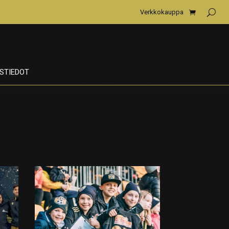
Verkkokauppa
STIEDOT