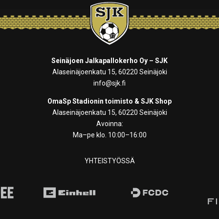
Seinäjoen Jalkapallokerho Oy – SJK
Alaseinäjoenkatu 15, 60220 Seinäjoki
info@sjk.fi
OmaSp Stadionin toimisto & SJK Shop
Alaseinäjoenkatu 15, 60220 Seinäjoki
Avoinna:
Ma–pe klo. 10:00–16:00
YHTEISTYÖSSÄ