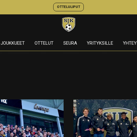
OTTELULIPUT
JOUKKUEET
OTTELUT
SEURA
YRITYKSILLE
YHTEY