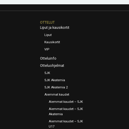
OTTELUT
Liput ja kausikortit
Liput
Kausikortit
VIP
Otteluinfo
Otteluohjelmat
SJK
SJK Akatemia
SJK Akatemia 2
Aiemmat kaudet
Aiemmat kaudet – SJK
Aiemmat kaudet – SJK
Akatemia
Aiemmat kaudet – SJK
U17