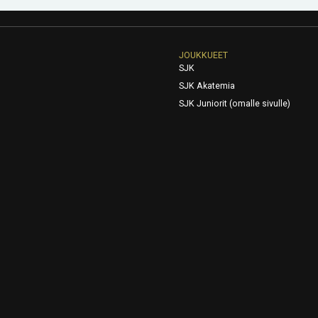
JOUKKUEET
SJK
SJK Akatemia
SJK Juniorit (omalle sivulle)