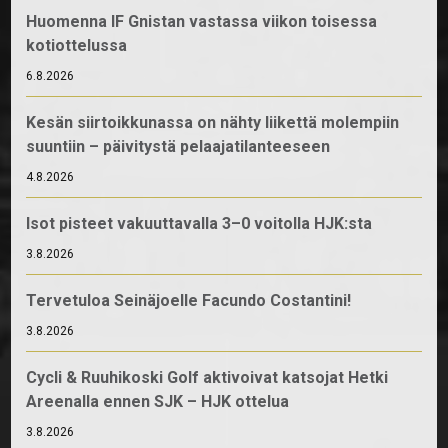
Huomenna IF Gnistan vastassa viikon toisessa
kotiottelussa
6.8.2026
Kesän siirtoikkunassa on nähty liikettä molempiin
suuntiin – päivitystä pelaajatilanteeseen
4.8.2026
Isot pisteet vakuuttavalla 3–0 voitolla HJK:sta
3.8.2026
Tervetuloa Seinäjoelle Facundo Costantini!
3.8.2026
Cycli & Ruuhikoski Golf aktivoivat katsojat Hetki
Areenalla ennen SJK – HJK ottelua
3.8.2026