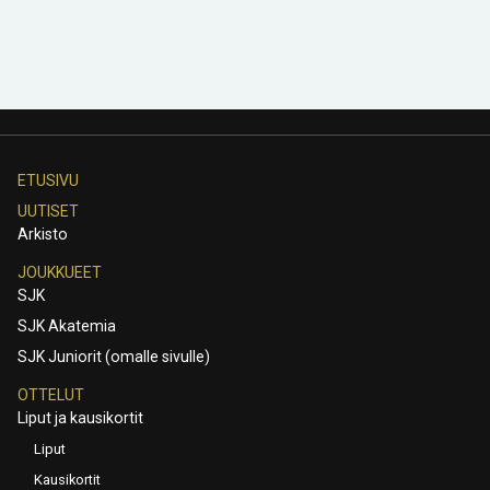
ETUSIVU
UUTISET
Arkisto
JOUKKUEET
SJK
SJK Akatemia
SJK Juniorit (omalle sivulle)
OTTELUT
Liput ja kausikortit
Liput
Kausikortit