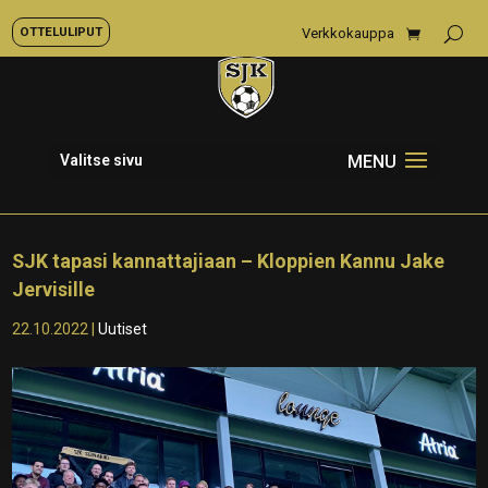
OTTELULIPUT
Verkkokauppa
Valitse sivu
SJK tapasi kannattajiaan – Kloppien Kannu Jake
Jervisille
22.10.2022
|
Uutiset