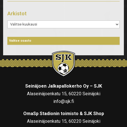
Arkistot
Arkistot
Seinäjoen Jalkapallokerho Oy – SJK
Alaseinäjoenkatu 15, 60220 Seinäjoki
info@sjk.fi
OmaSp Stadionin toimisto & SJK Shop
Alaseinäjoenkatu 15, 60220 Seinäjoki