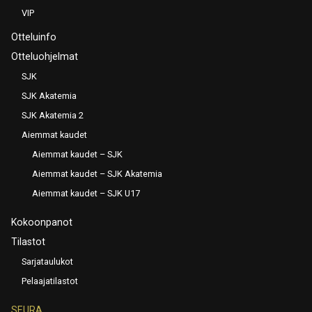
VIP
Otteluinfo
Otteluohjelmat
SJK
SJK Akatemia
SJK Akatemia 2
Aiemmat kaudet
Aiemmat kaudet – SJK
Aiemmat kaudet – SJK Akatemia
Aiemmat kaudet – SJK U17
Kokoonpanot
Tilastot
Sarjataulukot
Pelaajatilastot
SEURA