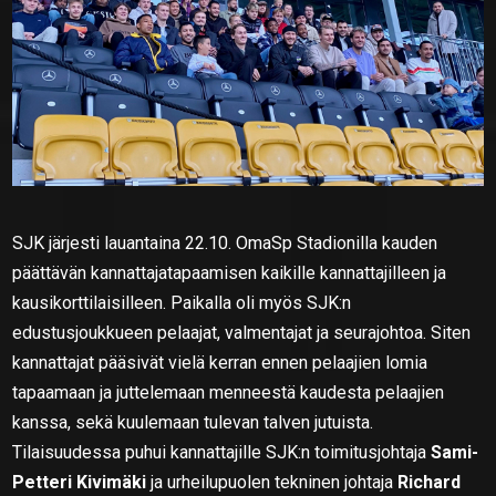
SJK järjesti lauantaina 22.10. OmaSp Stadionilla kauden
päättävän kannattajatapaamisen kaikille kannattajilleen ja
kausikorttilaisilleen. Paikalla oli myös SJK:n
edustusjoukkueen pelaajat, valmentajat ja seurajohtoa. Siten
kannattajat pääsivät vielä kerran ennen pelaajien lomia
tapaamaan ja juttelemaan menneestä kaudesta pelaajien
kanssa, sekä kuulemaan tulevan talven jutuista.
Tilaisuudessa puhui kannattajille SJK:n toimitusjohtaja
Sami-
Petteri Kivimäki
ja urheilupuolen tekninen johtaja
Richard