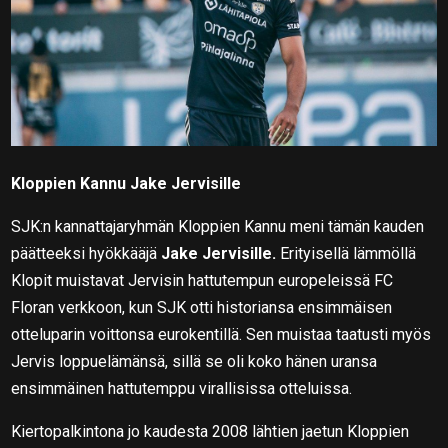
Kloppien Kannu Jake Jervisille
SJK:n kannattajaryhmän Kloppien Kannu meni tämän kauden
päätteeksi hyökkääjä
Jake Jervisille.
Erityisellä lämmöllä
Klopit muistavat Jervisin hattutempun europeleissä FC
Floran verkkoon, kun SJK otti historiansa ensimmäisen
otteluparin voittonsa eurokentillä. Sen muistaa taatusti myös
Jervis loppuelämänsä, sillä se oli koko hänen uransa
ensimmäinen hattutemppu virallisissa otteluissa.
Kiertopalkintona jo kaudesta 2008 lähtien jaetun Kloppien