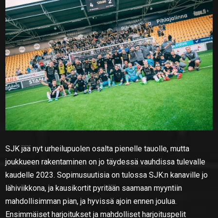
SJK jää nyt urheilupuolen osalta pienelle tauolle, mutta
joukkueen rakentaminen on jo täydessä vauhdissa tulevalle
kaudelle 2023. Sopimusuutisia on tulossa SJK:n kanaville jo
lähiviikkona, ja kausikortit pyritään saamaan myyntiin
mahdollisimman pian, ja hyvissä ajoin ennen joulua.
Ensimmäiset harjoitukset ja mahdolliset harjoituspelit