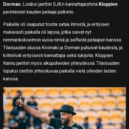
Dorman.
Lisäksi jaettiin SJK:n kannattajaryhmä
Kloppien
perinteinen kauden pelaaja palkinto.
Paikalle oli saapunut toista sataa ihmistä, ja erityisen
mukavasti paikalla oli lapsia, jotka saivat nyt
nimmarikokoelmiin uusia nimiä ja selfieitä pelaajien kanssa.
Tilaisuuden alussa Kivimäki ja Dorman puhuivat kaudesta, ja
kiittelivät erityisesti kannattajia sekä tukijoita. Kloppien
Kannu jaettiin myös alkupuheiden yhteydessä. Tilaisuuden
lopuksi otettiin yhteiskuvaa paikalla vielä olleiden lasten
kanssa.