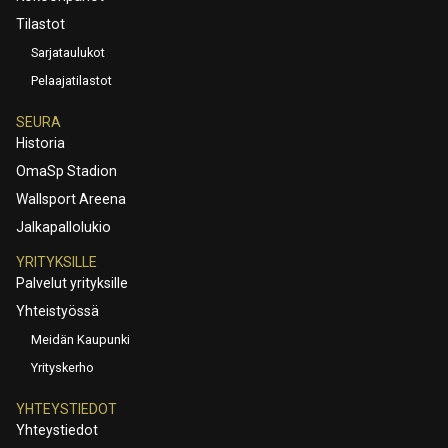
Tilastot
Sarjataulukot
Pelaajatilastot
SEURA
Historia
OmaSp Stadion
Wallsport Areena
Jalkapallolukio
YRITYKSILLE
Palvelut yrityksille
Yhteistyössä
Meidän Kaupunki
Yrityskerho
YHTEYSTIEDOT
Yhteystiedot