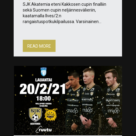
SJK Akatemia eteni Kakkosen cupin finalliin
sekä Suomen cupin neljännesvälieriin,
kaatamalla Ilves/2:n
rangaistuspotkukilpailussa. Varsinainen...
READ MORE