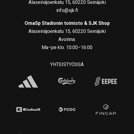
Alaseinäjoenkatu 15, 60220 Seinäjoki
info@sjk.fi
OmaSp Stadionin toimisto & SJK Shop
Alaseinäjoenkatu 15, 60220 Seinäjoki
Avoinna:
Ma–pe klo. 10:00–16:00
YHTEISTYÖSSÄ