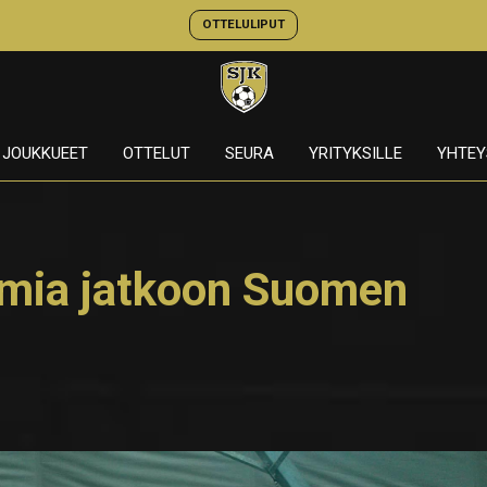
OTTELULIPUT
JOUKKUEET
OTTELUT
SEURA
YRITYKSILLE
YHTEY
mia jatkoon Suomen