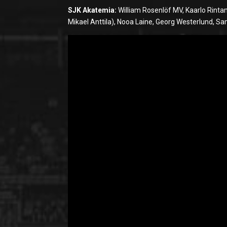
SJK Akatemia:
William Rosenlöf MV, Kaarlo Rintam
Mikael Anttila), Nooa Laine, Georg Westerlund, Sami