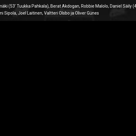
äki (53’ Tuukka Pahkala), Berat Akdogan, Robbie Malolo, Daniel Säily (
 Sipola, Joel Laitinen, Valtteri Olsbo ja Oliver Günes