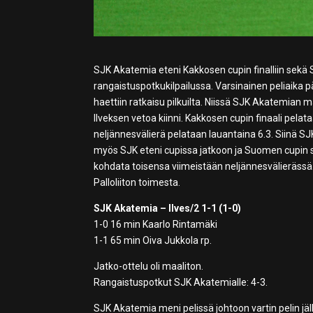
SJK Akatemia eteni Kakkosen cupin finalliin sekä 
rangaistuspotkukilpailussa. Varsinainen peliaika pä
haettiin ratkaisu pilkuilta. Niissä SJK Akatemian
Ilveksen vetoa kiinni. Kakkosen cupin finaali pe
neljännesvälierä pelataan lauantaina 6.3. Siinä 
myös SJK eteni cupissa jatkoon ja Suomen cupin 
kohdata toisensa viimeistään neljännesvälierässä.
Palloliiton toimesta.
SJK Akatemia – Ilves/2 1-1 (1-0)
1-0 16 min Kaarlo Rintamäki
1-1 65 min Oiva Jukkola rp.
Jatko-ottelu oli maaliton.
Rangaistuspotkut SJK Akatemialle: 4-3.
SJK Akatemia meni pelissä johtoon vartin pelin jäl